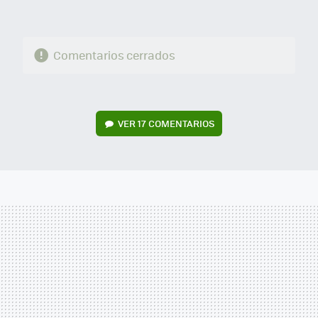
Comentarios cerrados
VER
17 COMENTARIOS