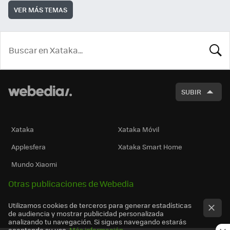
VER MÁS TEMAS
BUSCA
SUBIR
Xataka
Xataka Móvil
Applesfera
Xataka Smart Home
Mundo Xiaomi
Otras publicaciones de Webedia
Utilizamos cookies de terceros para generar estadísticas
de audiencia y mostrar publicidad personalizada
analizando tu navegación. Si sigues navegando estarás
aceptando su uso.
Más información