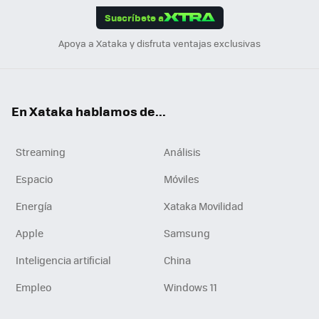
Suscríbete a
n
Apoya a Xataka y disfruta ventajas exclusivas
En Xataka hablamos de...
Streaming
Análisis
Espacio
Móviles
Energía
Xataka Movilidad
Apple
Samsung
Inteligencia artificial
China
Empleo
Windows 11