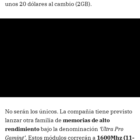
unos 20 dólares al cambio (2GB).
No serán los únicos. La compañia tiene previsto
lanzar otra familia de
memorias de alto
rendimiento
bajo la denominación
‘Ultra Pro
Gaming’
. Estos módulos correrán a
1600Mhz (11-