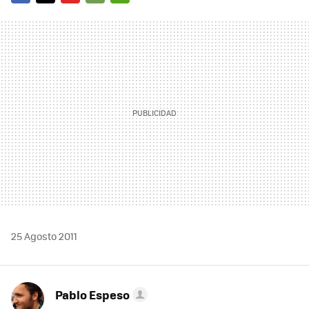
FACEBOOK
TWITTER
FLIPBOARD
E-
WHATSAPP
MAIL
25 Agosto 2011
Pablo Espeso