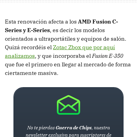
Esta renovación afecta a los
AMD Fusion C-
Series y E-Series
, es decir los modelos
orientados a ultraportátiles y equipos de salón.
Quizá recordéis el
Zotac Zbox que por aquí
analizamos
, y que incorporaba el
Fusion E-350
que fue el primero en llegar al mercado de forma
ciertamente masiva.
No te pierdas
Guerra de Chips
, nuestra
newsletter exclusiva para suscriptores de