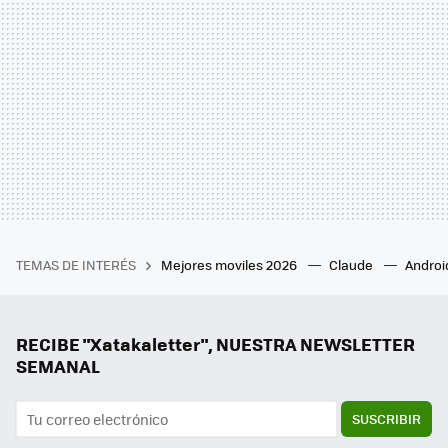
TEMAS DE INTERÉS
Mejores moviles 2026
Claude
Androi
RECIBE "Xatakaletter", NUESTRA NEWSLETTER
SEMANAL
SUSCRIBIR