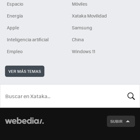
Espacio
Móviles
Energía
Xataka Movilidad
Apple
Samsung
Inteligencia artificial
China
Empleo
Windows 11
VER MÁS TEMAS
BUSCA
SUBIR