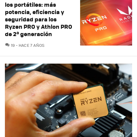
los portátiles: más
potencia, eficiencia y
seguridad para los
Ryzen PRO y Athlon PRO
de 2ª generación
COMENTARIOS
19
HACE 7 AÑOS