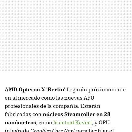
AMD Opteron X 'Berlin'
llegarán próximamente
en al mercado como las nuevas APU
profesionales de la compañía. Estarán
fabricadas con
núcleos Steamroller en 28
nanómetros
, como
la actual Kaveri
, y GPU
integrada
Graphics Core Next
para facilitar el