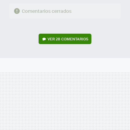
Comentarios cerrados
VER
28 COMENTARIOS