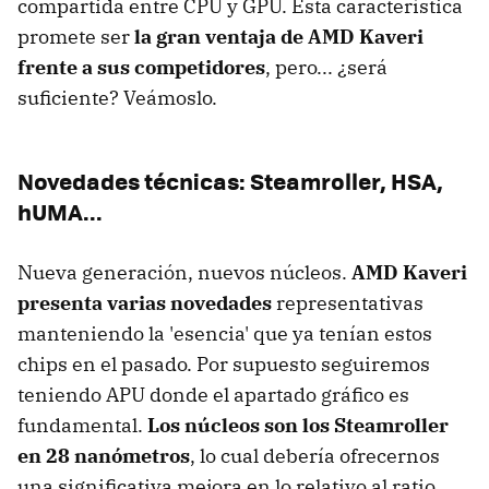
compartida entre CPU y GPU. Esta característica
promete ser
la gran ventaja de AMD Kaveri
frente a sus competidores
, pero... ¿será
suficiente? Veámoslo.
Novedades técnicas: Steamroller, HSA,
hUMA...
Nueva generación, nuevos núcleos.
AMD Kaveri
presenta varias novedades
representativas
manteniendo la 'esencia' que ya tenían estos
chips en el pasado. Por supuesto seguiremos
teniendo APU donde el apartado gráfico es
fundamental.
Los núcleos son los Steamroller
en 28 nanómetros
, lo cual debería ofrecernos
una significativa mejora en lo relativo al ratio