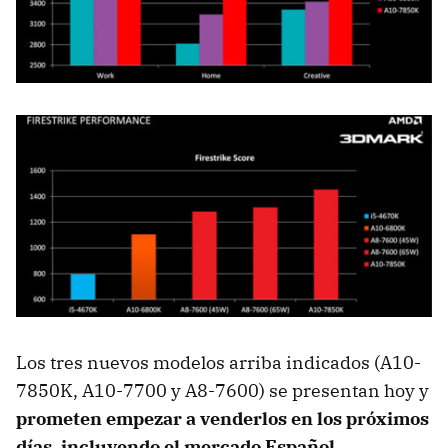
Los tres nuevos modelos arriba indicados (A10-
7850K, A10-7700 y A8-7600) se presentan hoy y
prometen empezar a venderlos en los próximos
días, incluyendo el mercado Español
.