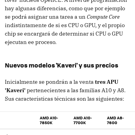
hay algunas diferencias, como que por ejemplo
se podrá asignar una tarea a un
Compute Core
indistintamente de si es CPU o GPU, y el propio
chip se encargará de determinar si CPU o GPU
ejecutan ee proceso.
Nuevos modelos 'Kaveri' y sus precios
Inicialmente se pondrán a la venta
tres APU
'Kaveri'
pertenecientes a las familias A10 y A8.
Sus características técnicas son las siguientes:
AMD A10-
AMD A10-
AMD A8-
7850K
7700K
7600