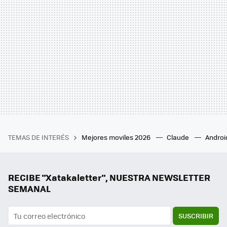
TEMAS DE INTERÉS
Mejores moviles 2026
Claude
Androi
RECIBE "Xatakaletter", NUESTRA NEWSLETTER
SEMANAL
SUSCRIBIR