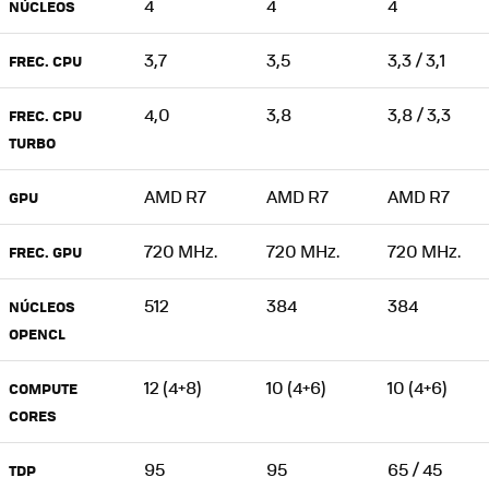
4
4
4
NÚCLEOS
3,7
3,5
3,3 / 3,1
FREC. CPU
4,0
3,8
3,8 / 3,3
FREC. CPU
TURBO
AMD R7
AMD R7
AMD R7
GPU
720 MHz.
720 MHz.
720 MHz.
FREC. GPU
512
384
384
NÚCLEOS
OPENCL
12 (4+8)
10 (4+6)
10 (4+6)
COMPUTE
CORES
95
95
65 / 45
TDP