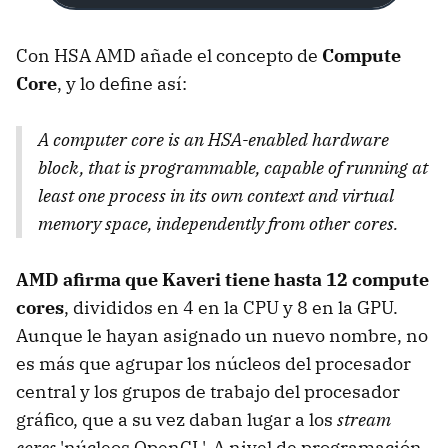
Con HSA AMD añade el concepto de
Compute
Core
, y lo define así:
A computer core is an HSA-enabled hardware
block, that is programmable, capable of running at
least one process in its own context and virtual
memory space, independently from other cores.
AMD afirma que Kaveri tiene hasta 12 compute
cores
, divididos en 4 en la CPU y 8 en la GPU.
Aunque le hayan asignado un nuevo nombre, no
es más que agrupar los núcleos del procesador
central y los grupos de trabajo del procesador
gráfico, que a su vez daban lugar a los
stream
cores
'núcleos OpenCL'. A nivel de programación