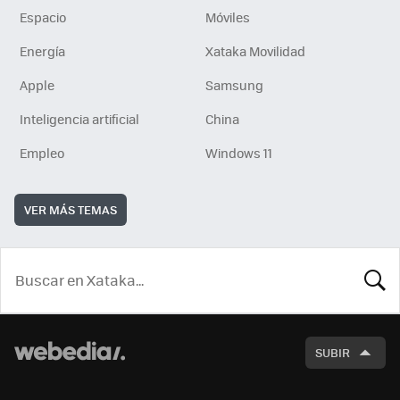
Espacio
Móviles
Energía
Xataka Movilidad
Apple
Samsung
Inteligencia artificial
China
Empleo
Windows 11
VER MÁS TEMAS
BUSCA
SUBIR