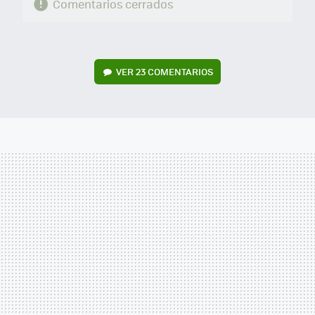
Comentarios cerrados
VER
23 COMENTARIOS