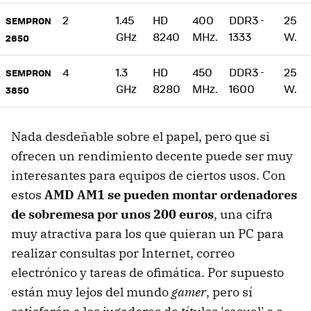
2
1.45
HD
400
DDR3 -
25
SEMPRON
GHz
8240
MHz.
1333
W.
2650
4
1.3
HD
450
DDR3 -
25
SEMPRON
GHz
8280
MHz.
1600
W.
3850
Nada desdeñable sobre el papel, pero que si
ofrecen un rendimiento decente puede ser muy
interesantes para equipos de ciertos usos. Con
estos
AMD AM1 se pueden montar ordenadores
de sobremesa por unos 200 euros
, una cifra
muy atractiva para los que quieran un PC para
realizar consultas por Internet, correo
electrónico y tareas de ofimática. Por supuesto
están muy lejos del mundo
gamer
, pero sí