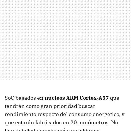
SoC basados en
núcleos ARM Cortex-A57
que
tendrán como gran prioridad buscar
rendimiento respecto del consumo energético, y
que estarán fabricados en 20 nanómetros. No
han detallado mucho más que algunas