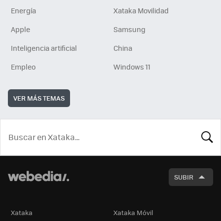
Energía
Xataka Movilidad
Apple
Samsung
Inteligencia artificial
China
Empleo
Windows 11
VER MÁS TEMAS
BUSCA
SUBIR
Xataka
Xataka Móvil