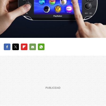
FACEBOOK
TWITTER
FLIPBOARD
E-
WHATSAPP
MAIL