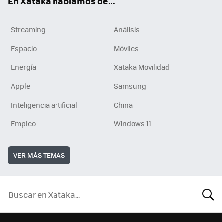
En Xataka hablamos de...
Streaming
Análisis
Espacio
Móviles
Energía
Xataka Movilidad
Apple
Samsung
Inteligencia artificial
China
Empleo
Windows 11
VER MÁS TEMAS
BUSCA