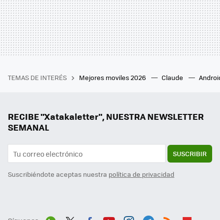
TEMAS DE INTERÉS
Mejores moviles 2026
Claude
Androi
RECIBE "Xatakaletter", NUESTRA NEWSLETTER
SEMANAL
SUSCRIBIR
Suscribiéndote aceptas nuestra
política de privacidad