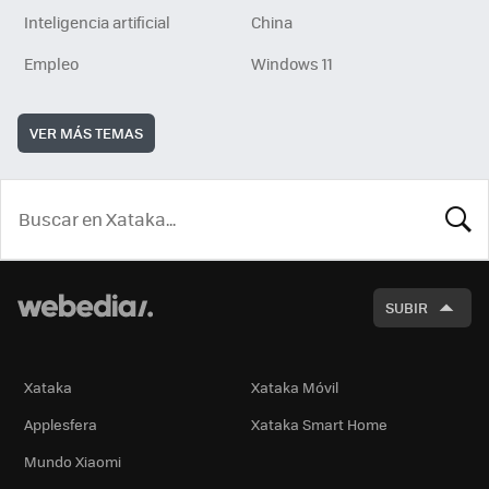
Inteligencia artificial
China
Empleo
Windows 11
VER MÁS TEMAS
BUSCA
SUBIR
Xataka
Xataka Móvil
Applesfera
Xataka Smart Home
Mundo Xiaomi