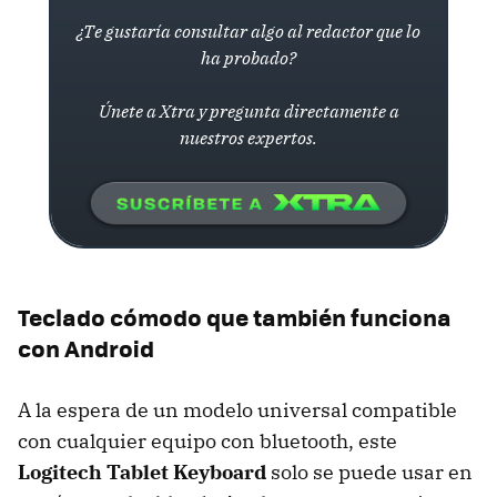
¿Te gustaría consultar algo al redactor que lo
ha probado?
Únete a Xtra y pregunta directamente a
nuestros expertos.
Teclado cómodo que también funciona
con Android
A la espera de un modelo universal compatible
con cualquier equipo con bluetooth, este
Logitech Tablet Keyboard
solo se puede usar en