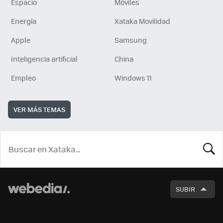
Espacio
Móviles
Energía
Xataka Movilidad
Apple
Samsung
Inteligencia artificial
China
Empleo
Windows 11
VER MÁS TEMAS
BUSCA
SUBIR