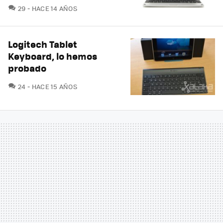
COMENTARIOS
29
HACE 14 AÑOS
Logitech Tablet
Keyboard, lo hemos
probado
COMENTARIOS
24
HACE 15 AÑOS