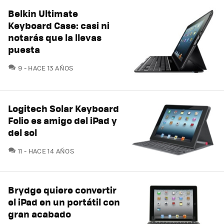
Belkin Ultimate
Keyboard Case: casi ni
notarás que la llevas
puesta
COMENTARIOS
9
HACE 13 AÑOS
Logitech Solar Keyboard
Folio es amigo del iPad y
del sol
COMENTARIOS
11
HACE 14 AÑOS
Brydge quiere convertir
el iPad en un portátil con
gran acabado