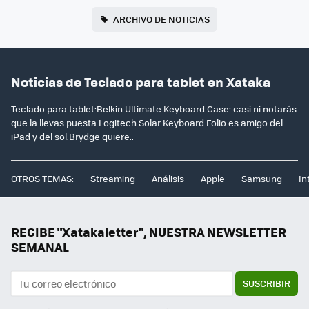
ARCHIVO DE NOTICIAS
Noticias de Teclado para tablet en Xataka
Teclado para tablet:Belkin Ultimate Keyboard Case: casi ni notarás
que la llevas puesta.Logitech Solar Keyboard Folio es amigo del
iPad y del sol.Brydge quiere..
OTROS TEMAS:
Streaming
Análisis
Apple
Samsung
In
RECIBE "Xatakaletter", NUESTRA NEWSLETTER
SEMANAL
SUSCRIBIR