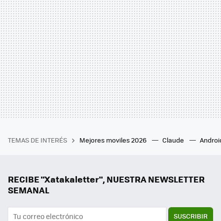
TEMAS DE INTERÉS
Mejores moviles 2026
Claude
Androi
RECIBE "Xatakaletter", NUESTRA NEWSLETTER
SEMANAL
SUSCRIBIR