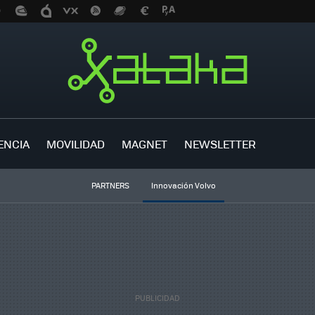
ENCIA
MOVILIDAD
MAGNET
NEWSLETTER
PARTNERS
Innovación Volvo