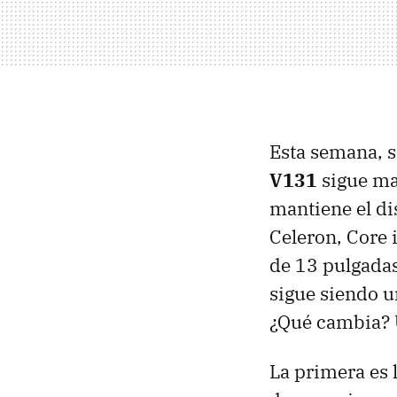
Esta semana, s
V131
sigue ma
mantiene el di
Celeron, Core 
de 13 pulgadas
sigue siendo u
¿Qué cambia?
La primera es 