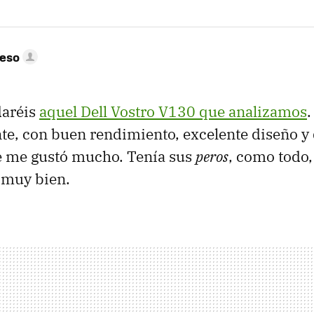
peso
daréis
aquel Dell Vostro V130 que analizamos
te, con buen rendimiento, excelente diseño y
 me gustó mucho. Tenía sus
peros
, como todo,
 muy bien.