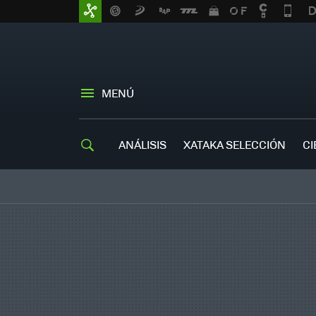
MENÚ
ANÁLISIS
XATAKA SELECCIÓN
CI