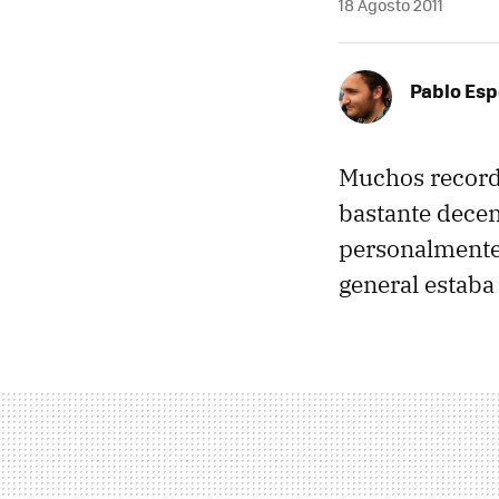
18 Agosto 2011
Pablo Es
Muchos recor
bastante decen
personalmente
general estaba