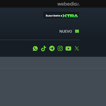
Suscríbete a
NUEVO
WhatsApp
Tiktok
Telegram
Instagram
Youtube
Twitter