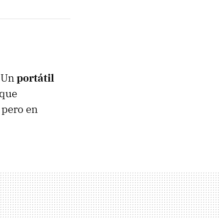
. Un
portátil
 que
 pero en