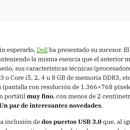
in esperarlo,
Dell
ha presentado su sucesor. E
nteniendo la misma esencia que el anterior m
seño, sus características técnicas (procesadore
i3 o Core i5, 2, 4 u 8 GB de memoria DDR3, et
 (pantalla con resolución de 1.366×768 píxel
n portátil
muy fino
, con menos de 2 centímetr
Un par de interesantes novedades
.
la inclusión de
dos puertos
USB
3.0
que, al ig