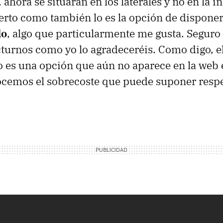
 ahora se situarán en los laterales y no en la 
ierto como también lo es la opción de dispone
do
, algo que particularmente me gusta. Seguro
turnos como yo lo agradeceréis. Como digo, el
 es una opción que aún no aparece en la web 
cemos el sobrecoste que puede suponer respe