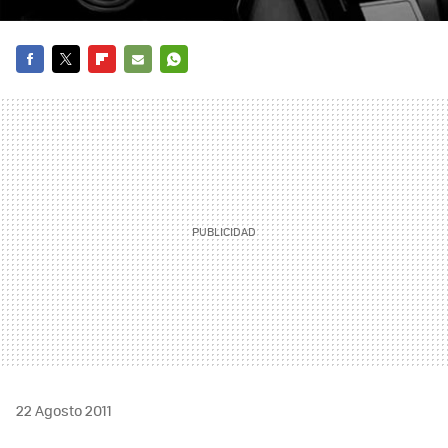
FACEBOOK
TWITTER
FLIPBOARD
E-
WHATSAPP
MAIL
22 Agosto 2011