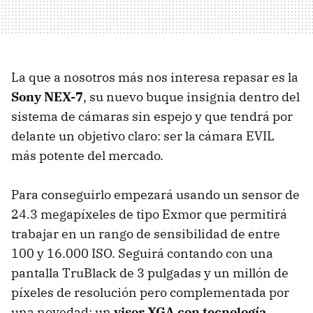
La que a nosotros más nos interesa repasar es la
Sony NEX-7
, su nuevo buque insignia dentro del
sistema de cámaras sin espejo y que tendrá por
delante un objetivo claro: ser la cámara
EVIL
más potente del mercado.
Para conseguirlo empezará usando un sensor de
24.3 megapíxeles de tipo Exmor que permitirá
trabajar en un rango de sensibilidad de entre
100 y 16.000
ISO
. Seguirá contando con una
pantalla TruBlack de 3 pulgadas y un millón de
píxeles de resolución pero complementada por
una novedad: un
visor
XGA
con tecnología