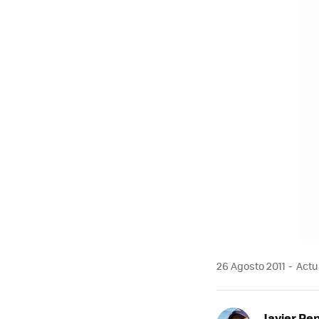
MAIL
26 Agosto 2011
Actua
Javier Pe