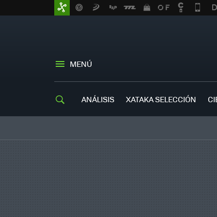
MENÚ
ANÁLISIS
XATAKA SELECCIÓN
CI