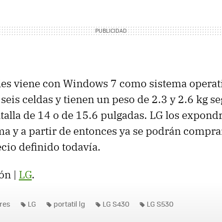
les viene con Windows 7 como sistema operati
 seis celdas y tienen un peso de 2.3 y 2.6 kg se
alla de 14 o de 15.6 pulgadas. LG los expondr
a y a partir de entonces ya se podrán compra
cio definido todavía.
ón |
LG
.
res
LG
portatil lg
LG S430
LG S530