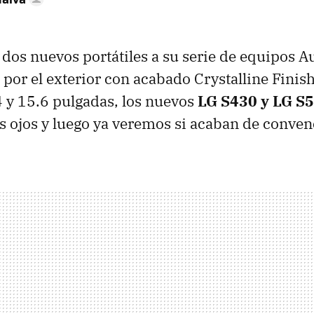
dos nuevos portátiles a su serie de equipos A
 por el exterior con acabado Crystalline Finis
4 y 15.6 pulgadas, los nuevos
LG S430 y LG S
s ojos y luego ya veremos si acaban de conven