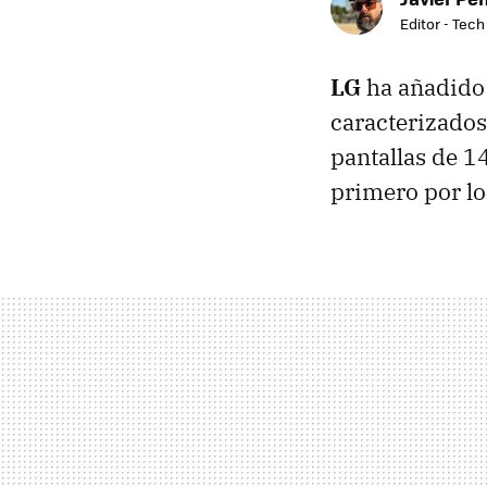
Editor - Tech
LG
ha añadido 
caracterizados
pantallas de 1
primero por lo