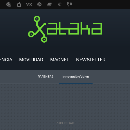
ENCIA
MOVILIDAD
MAGNET
NEWSLETTER
PARTNERS
Innovación Volvo