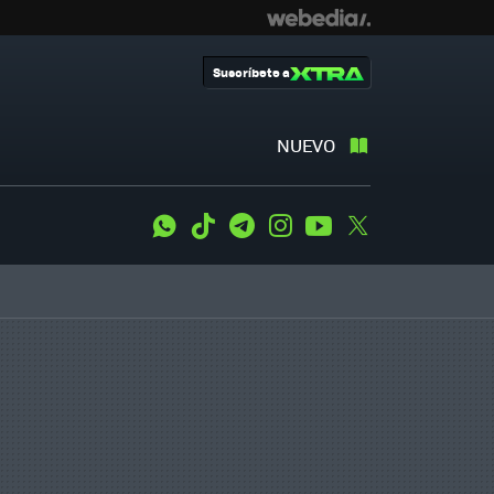
Suscríbete a
NUEVO
WhatsApp
Tiktok
Telegram
Instagram
Youtube
Twitter