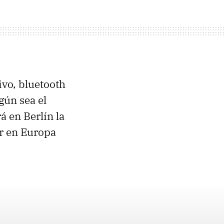
vo, bluetooth
gún sea el
á en Berlín la
r en Europa