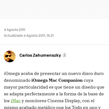
4 Agosto 2011
Actualizado 4 Agosto 2011, 16:21
Carlos Zahumenszky
iOmega acaba de presentar un nuevo disco duro
denominado
iOmega Mac Companion
cuya
mayor particularidad es que tiene un diseño que
se adapta perfectamente a la forma de la base de
los
iMac
y monitores Cinema Display, con el
mismo acabado metálico que los Todo en uno y