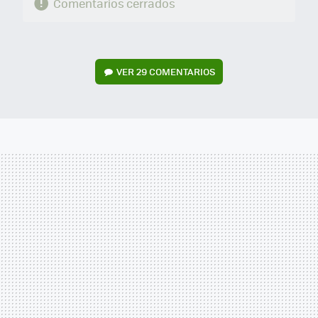
Comentarios cerrados
VER
29 COMENTARIOS