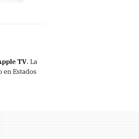
Apple TV
. La
o en Estados