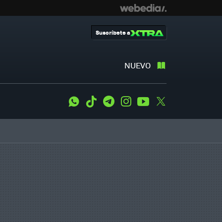
Suscríbete a
NUEVO
WhatsApp
Tiktok
Telegram
Instagram
Youtube
Twitter