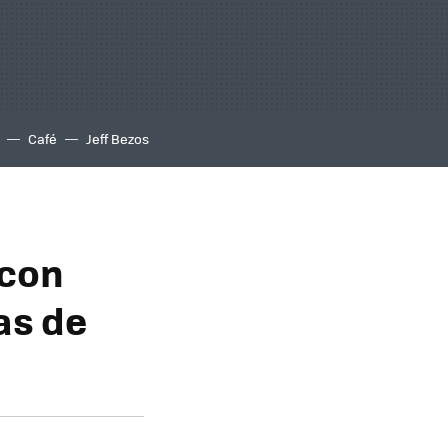
Café
Jeff Bezos
 con
as de