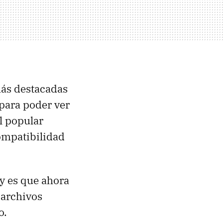
más destacadas
para poder ver
l popular
ompatibilidad
 y es que ahora
 archivos
o.