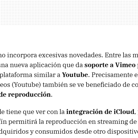
o incorpora excesivas novedades. Entre las 
na nueva aplicación que da
soporte a Vimeo
 plataforma similar a
Youtube
. Precisamente e
deos (Youtube) también se ve beneficiado de c
 de reproducción
.
le tiene que ver con la
integración de iCloud
,
fín permitirá la reproducción en streaming de
quiridos y consumidos desde otro dispositiv