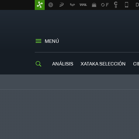
MENÚ
ANÁLISIS
XATAKA SELECCIÓN
CI