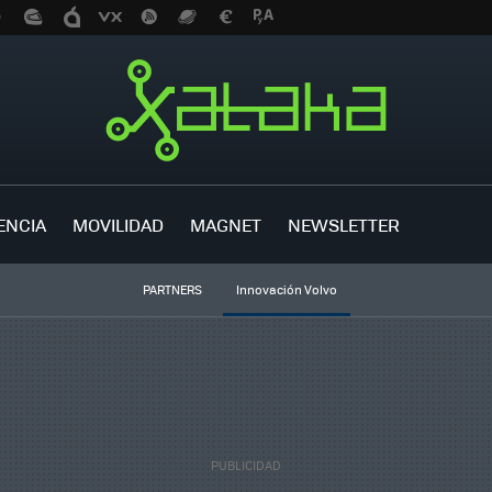
ENCIA
MOVILIDAD
MAGNET
NEWSLETTER
PARTNERS
Innovación Volvo