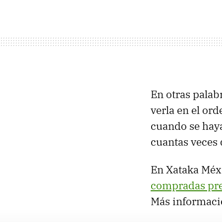
En otras pala
verla en el or
cuando se hay
cuantas veces
En Xataka Méx
compradas pre
Más informaci