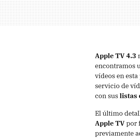
Apple TV 4.3
n
encontramos u
vídeos en esta
servicio de ví
con sus
listas
El último detal
Apple TV
por 
previamente ad