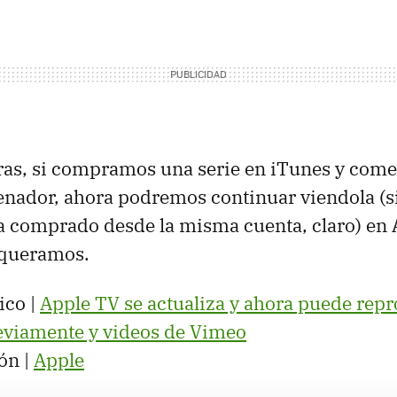
bras, si compramos una serie en iTunes y com
denador, ahora podremos continuar viendola (
a comprado desde la misma cuenta, claro) en
 queramos.
ico |
Apple TV se actualiza y ahora puede repr
viamente y videos de Vimeo
ón |
Apple