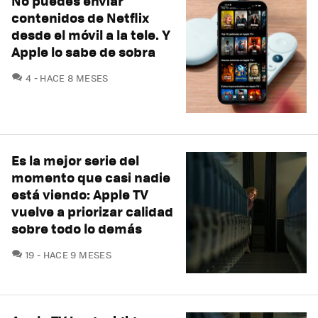
No puedes enviar
contenidos de Netflix
desde el móvil a la tele. Y
Apple lo sabe de sobra
COMENTARIOS
4
HACE 8 MESES
Es la mejor serie del
momento que casi nadie
está viendo: Apple TV
vuelve a priorizar calidad
sobre todo lo demás
COMENTARIOS
19
HACE 9 MESES