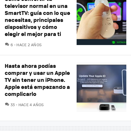
televisor normal en una
SmartTV: guía con lo que
necesitas, principales
dispositivos y cómo
elegir el mejor para ti
COMENTARIOS
6
HACE 2 AÑOS
Hasta ahora podías
comprar y usar un Apple
TV sin tener un iPhone.
Apple está empezando a
complicarlo
COMENTARIOS
33
HACE 4 AÑOS