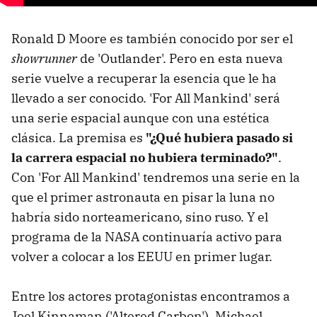
Ronald D Moore es también conocido por ser el
showrunner
de 'Outlander'. Pero en esta nueva
serie vuelve a recuperar la esencia que le ha
llevado a ser conocido. 'For All Mankind' será
una serie espacial aunque con una estética
clásica. La premisa es
"¿Qué hubiera pasado si
la carrera espacial no hubiera terminado?"
.
Con 'For All Mankind' tendremos una serie en la
que el primer astronauta en pisar la luna no
habría sido norteamericano, sino ruso. Y el
programa de la NASA continuaría activo para
volver a colocar a los EEUU en primer lugar.
Entre los actores protagonistas encontramos a
Joel Kinnaman ('Altered Carbon'), Michael