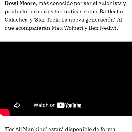
Dowl Moore
, más conocido por ser el guionista y
productor de series tan míticas como 'Battlestar
Galactica' y 'Star Trek: La nueva generación'. Al
que acompañarán Matt Wolpert y Ben Nedivi.
'For All Mankind' estará disponible de forma