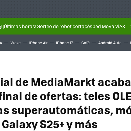
🌿¡Últimas horas! Sorteo de robot cortacésped Mova ViAX
A
Waze
iPhone Air
iPhone 17
Café
Android Auto
ial de MediaMarkt acaba
inal de ofertas: teles OL
as superautomáticas, mó
 Galaxy S25+ y más