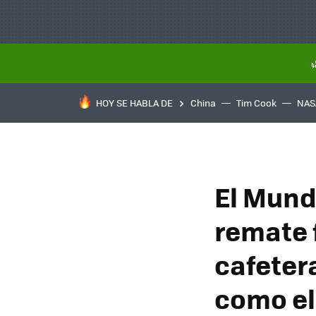
HOY SE HABLA DE
China
Tim Cook
NAS
El Mund
remate f
cafeter
como el