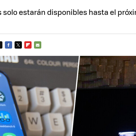
s solo estarán disponibles hasta el próx
FACEBOOK
TWITTER
FLIPBOARD
E-
MAIL