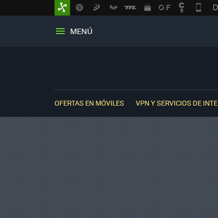
MENÚ
OFERTAS EN MÓVILES
VPN Y SERVICIOS DE INT