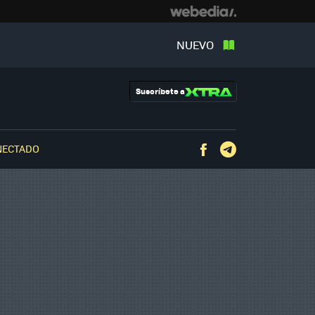
NUEVO
Suscríbete a
NECTADO
Facebook
Telegram