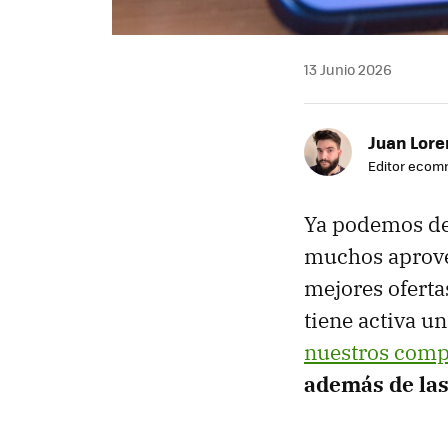
13 Junio 2026
Juan Lore
Editor eco
Ya podemos d
muchos aprovec
mejores oferta
tiene activa 
nuestros comp
además de las