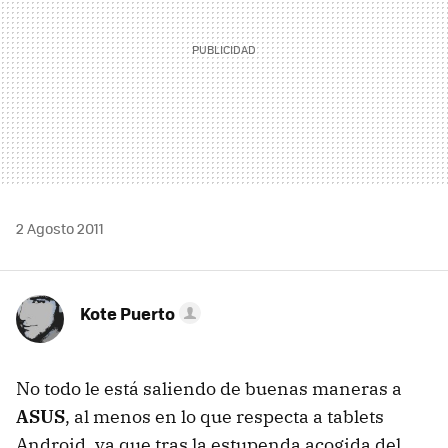
2 Agosto 2011
Kote Puerto
No todo le está saliendo de buenas maneras a
ASUS
, al menos en lo que respecta a tablets
Android, ya que tras la estupenda acogida del