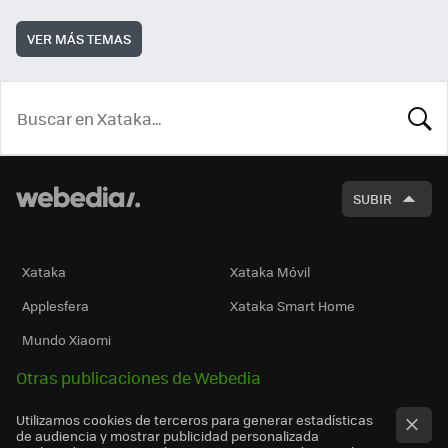
VER MÁS TEMAS
BUSCA
SUBIR
Xataka
Xataka Móvil
Applesfera
Xataka Smart Home
Mundo Xiaomi
Otras publicaciones de Webedia
Utilizamos cookies de terceros para generar estadísticas
de audiencia y mostrar publicidad personalizada