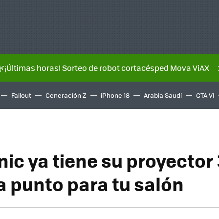
🌿¡Últimas horas! Sorteo de robot cortacésped Mova ViAX
Fallout
Generación Z
iPhone 18
Arabia Saudí
GTA VI
ic ya tiene su proyector
a punto para tu salón