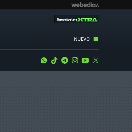
Suscríbete a
NUEVO
WhatsApp
Tiktok
Telegram
Instagram
Youtube
Twitter