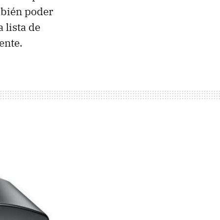
mbién poder
 lista de
ente.