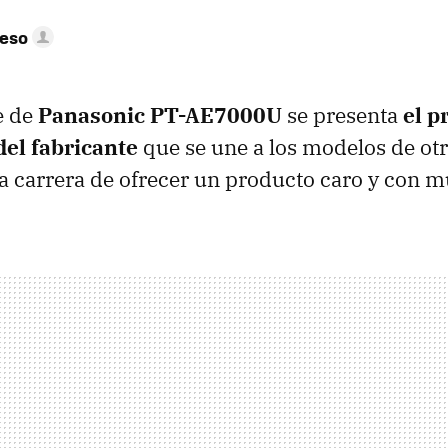
peso
e de
Panasonic PT-AE7000U
se presenta
el p
del fabricante
que se une a los modelos de otr
 la carrera de ofrecer un producto caro y con