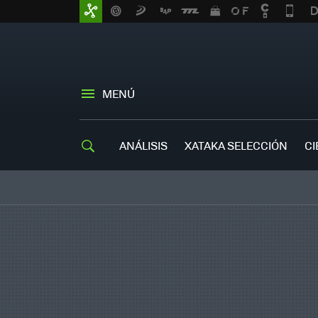
MENÚ
ANÁLISIS
XATAKA SELECCIÓN
CI