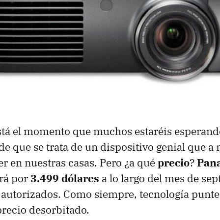
está el momento que muchos estaréis esperand
e que se trata de un dispositivo genial que 
er en nuestras casas. Pero ¿a qué
precio
?
Pana
rá por
3.499 dólares
a lo largo del mes de se
 autorizados. Como siempre, tecnología punt
precio desorbitado.