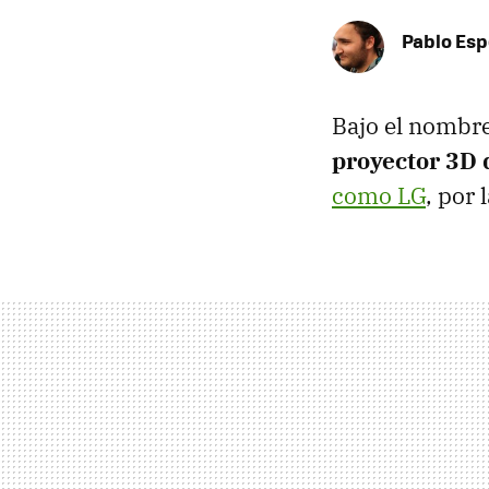
Pablo Es
Bajo el nombr
proyector 3D 
como LG
, por