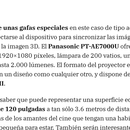
e unas gafas especiales
en este caso de tipo a
ctarse al dispositivo para sincronizar las imá
 la imagen 3D. El
Panasonic PT-AE7000U
ofr
1920×1080 píxeles, lámpara de 200 vatios, un
sta 2.000 lúmenes. El formato del proyector e
on un diseño como cualquier otro, y dispone d
MI
.
 saber que puede representar una superficie e
de 120 pulgadas
a tan sólo 3.6 metros de dista
ias de los amantes del cine que tengan una hab
pequeña para estar. También serán interesant