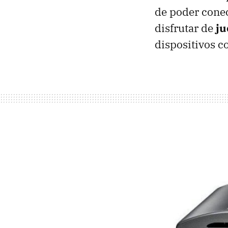
de poder cone
disfrutar de
ju
dispositivos 