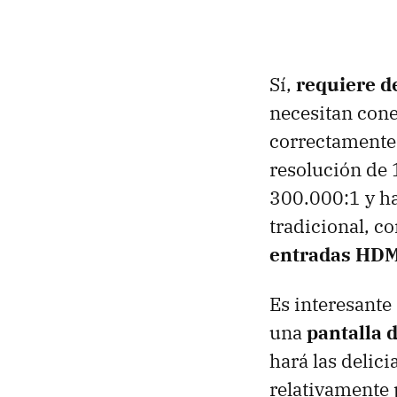
Sí,
requiere d
necesitan cone
correctamente
resolución de 
300.000:1 y ha
tradicional, c
entradas HD
Es interesante
una
pantalla 
hará las delic
relativamente 