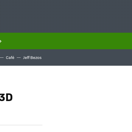
Café
Jeff Bezos
 3D