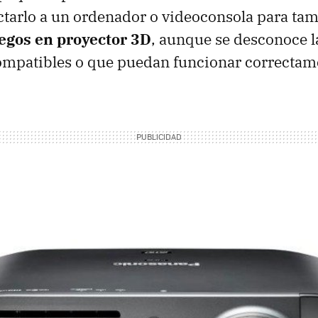
ctarlo a un ordenador o videoconsola para ta
egos en proyector 3D
, aunque se desconoce la
compatibles o que puedan funcionar correctam