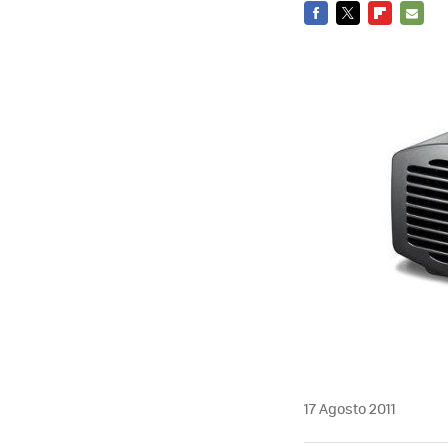
FACEBOOK
TWITTER
FLIPBOARD
E-
MAIL
17 Agosto 2011