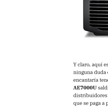
Y claro, aquí 
ninguna duda d
encantaría ten
AE7000U
sald
distribuidores
que se paga a 