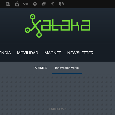
ENCIA
MOVILIDAD
MAGNET
NEWSLETTER
PARTNERS
Innovación Volvo