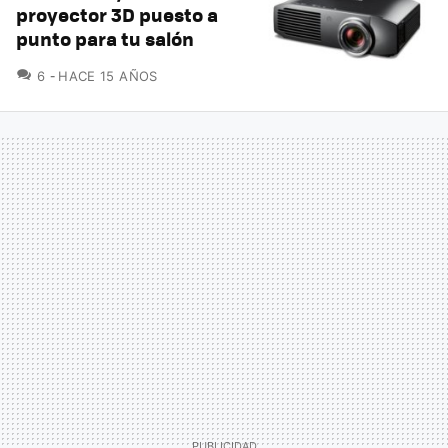
proyector 3D puesto a
punto para tu salón
COMENTARIOS
6
HACE 15 AÑOS