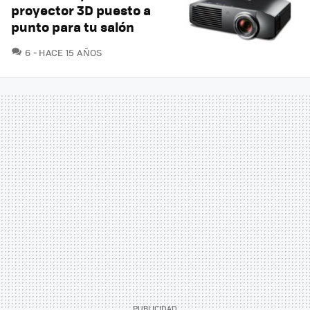
proyector 3D puesto a
punto para tu salón
COMENTARIOS
6
HACE 15 AÑOS