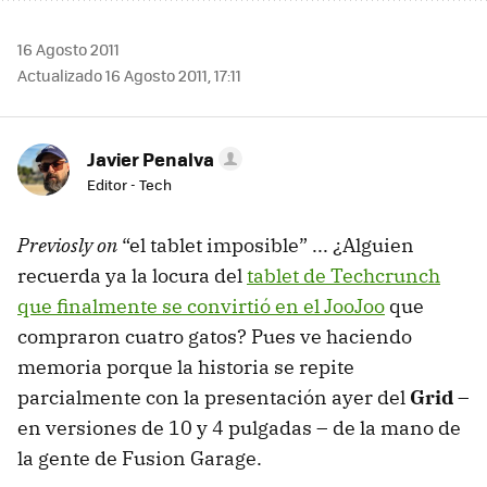
16 Agosto 2011
Actualizado 16 Agosto 2011, 17:11
Javier Penalva
Editor - Tech
Previosly on
“el tablet imposible” ... ¿Alguien
recuerda ya la locura del
tablet de Techcrunch
que finalmente se convirtió en el JooJoo
que
compraron cuatro gatos? Pues ve haciendo
memoria porque la historia se repite
parcialmente con la presentación ayer del
Grid
–
en versiones de 10 y 4 pulgadas – de la mano de
la gente de Fusion Garage.