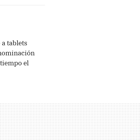
 a tablets
enominación
 tiempo el