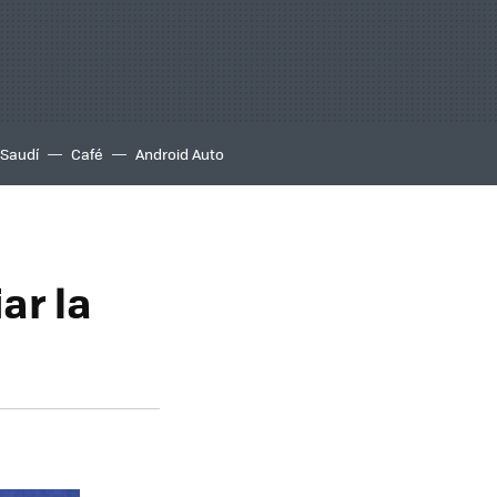
 Saudí
Café
Android Auto
ar la