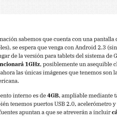
nación sabemos que cuenta con una pantalla
es), se espera que venga con Android 2.3 (sin 
ugar de la versión para tablets del sistema de 
uncionará 1GHz
, posiblemente un asequible c
ahora las únicas imágenes que tenemos son la
ricana.
ento interno es de
4GB
, ampliable mediante t
ién tenemos puertos
USB
2.0, acelerómetro y
fuentes apuntan a que se atreverán a incluir
c