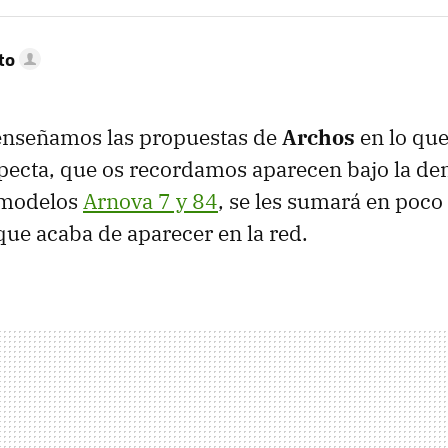
to
enseñamos las propuestas de
Archos
en lo que
specta, que os recordamos aparecen bajo la d
s modelos
Arnova 7 y 84
, se les sumará en poco
 que acaba de aparecer en la red.