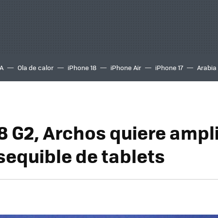
A
Ola de calor
iPhone 18
iPhone Air
iPhone 17
Arabia
8 G2, Archos quiere ampli
equible de tablets