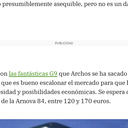
o presumiblemente asequible, pero no es un d
con
las fantásticas G9
que Archos se ha sacado
o que es bueno escalonar el mercado para que 
sidad y posibilidades económicas. Se espera 
a de la Arnova 84, entre 120 y 170 euros.