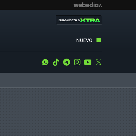
Suscríbete a
NUEVO
WhatsApp
Tiktok
Telegram
Instagram
Youtube
Twitter