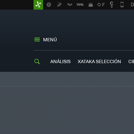
MENÚ
ANÁLISIS
XATAKA SELECCIÓN
CI