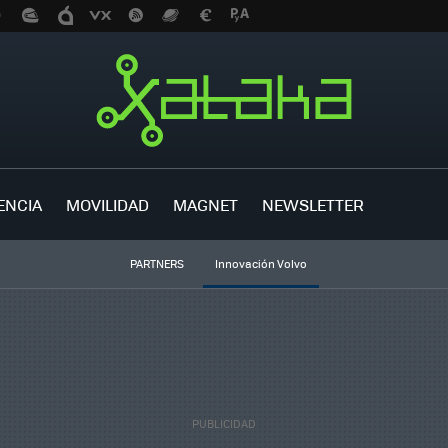
ENCIA
MOVILIDAD
MAGNET
NEWSLETTER
PARTNERS
Innovación Volvo