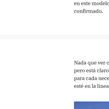
en este model
confirmado.
Nada que ver 
pero está clar
para cada nece
esté en la líne