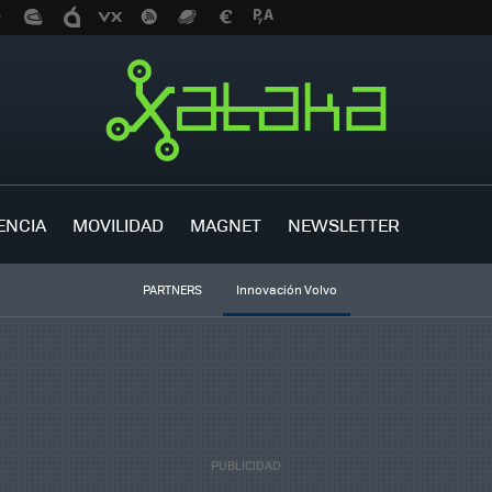
ENCIA
MOVILIDAD
MAGNET
NEWSLETTER
PARTNERS
Innovación Volvo