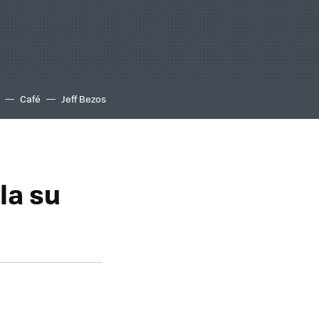
Café
Jeff Bezos
la su