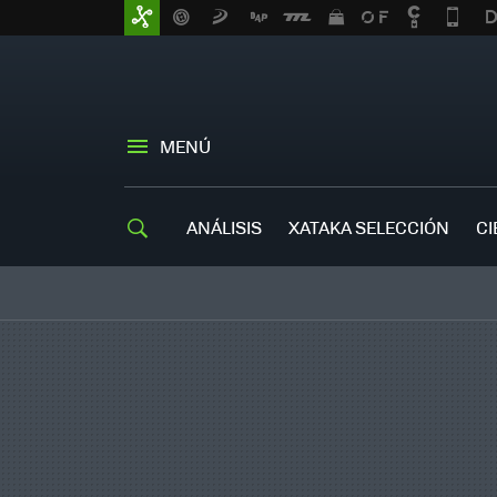
MENÚ
ANÁLISIS
XATAKA SELECCIÓN
CI