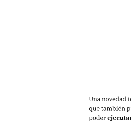
Una novedad to
que también pu
poder
ejecuta