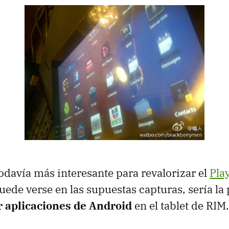
davía más interesante para revalorizar el
Pla
ede verse en las supuestas capturas, sería la 
r aplicaciones de Android
en el tablet de
RIM
.