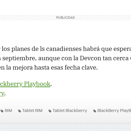
 los planes de ls canadienses habrá que espera
 septiembre, aunque con la Devcon tan cerca 
n la mejora hasta esas fecha clave.
ackberry Playbook
.
ry
.
RIM
Tablet RIM
Tablet Blackberry
BlackBerry Play