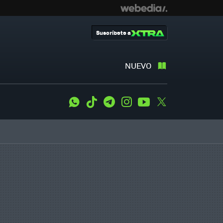
Suscríbete a
NUEVO
WhatsApp
Tiktok
Telegram
Instagram
Youtube
Twitter