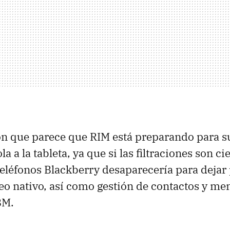
ión que parece que
RIM
está preparando para 
la a la tableta, ya que si las filtraciones son ci
 teléfonos Blackberry desaparecería para dejar
reo nativo, así como gestión de contactos y me
BM
.