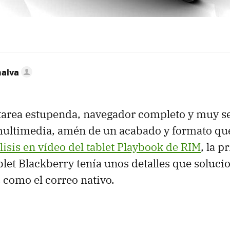
nalva
tarea estupenda, navegador completo y muy se
multimedia, amén de un acabado y formato qu
lisis en vídeo del tablet Playbook de RIM
, la p
blet Blackberry tenía unos detalles que solucio
s como el correo nativo.