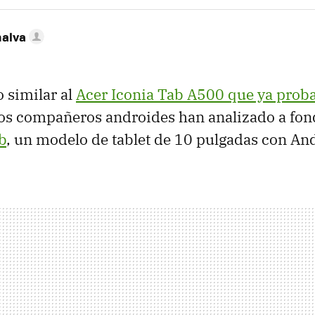
nalva
 similar al
Acer Iconia Tab A500 que ya prob
ros compañeros androides han analizado a fon
b
, un modelo de tablet de 10 pulgadas con An