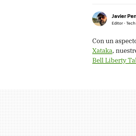
Javier Pe
Editor - Tech
Con un aspecto
Xataka
, nuest
Bell Liberty Ta