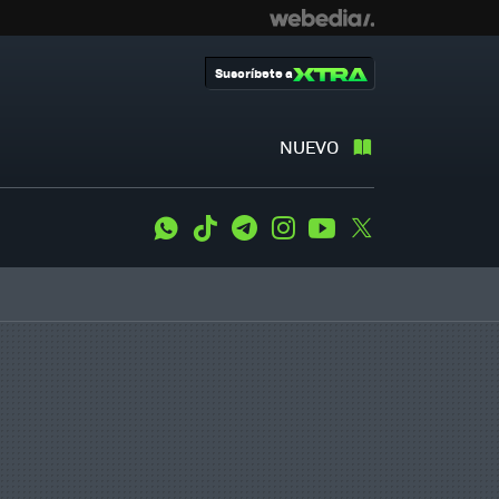
Suscríbete a
NUEVO
WhatsApp
Tiktok
Telegram
Instagram
Youtube
Twitter