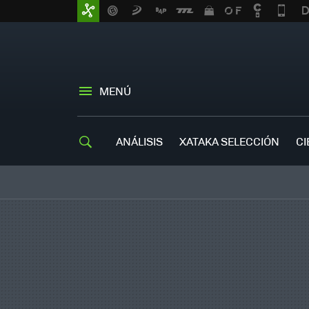
MENÚ
ANÁLISIS
XATAKA SELECCIÓN
CI