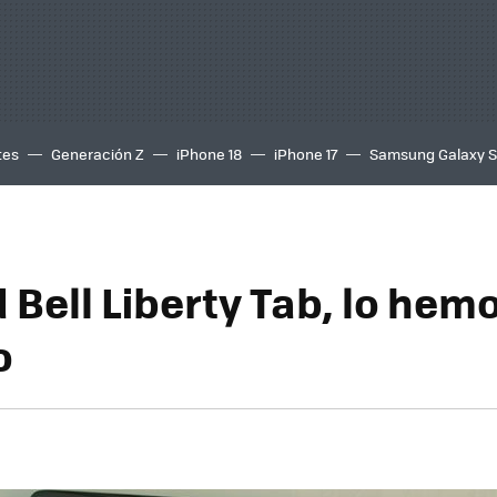
tes
Generación Z
iPhone 18
iPhone 17
Samsung Galaxy 
 Bell Liberty Tab, lo hem
o