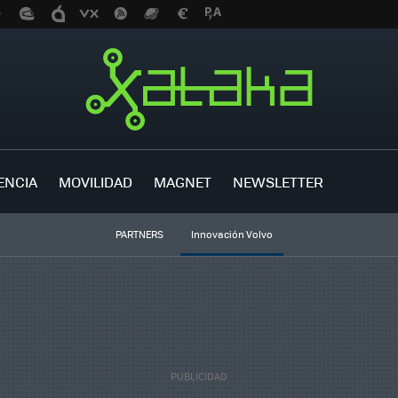
ENCIA
MOVILIDAD
MAGNET
NEWSLETTER
PARTNERS
Innovación Volvo