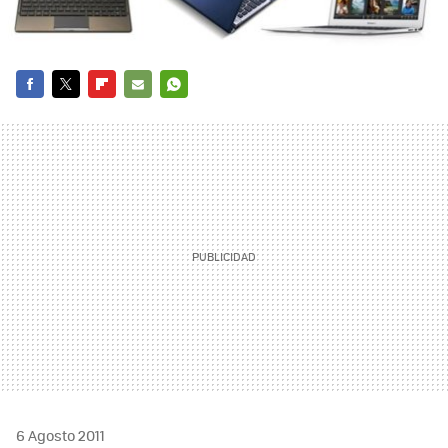
FACEBOOK
TWITTER
FLIPBOARD
E-
WHATSAPP
MAIL
6 Agosto 2011