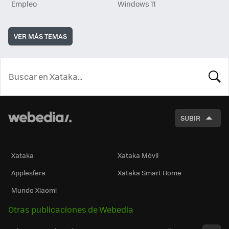
Empleo
Windows 11
VER MÁS TEMAS
BUSCA
SUBIR
Xataka
Xataka Móvil
Applesfera
Xataka Smart Home
Mundo Xiaomi
Otras publicaciones de Webedia