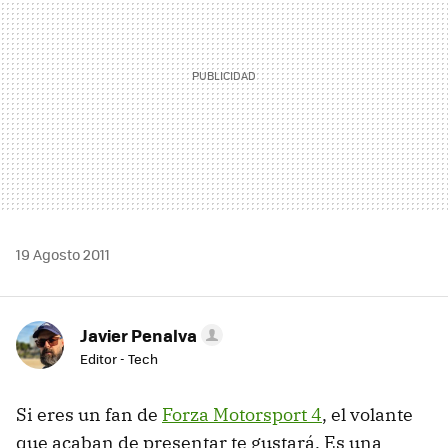
19 Agosto 2011
Javier Penalva
Editor - Tech
Si eres un fan de
Forza Motorsport 4
, el volante
que acaban de presentar te gustará. Es una