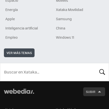
Espacio
Móviles
Energía
Xataka Movilidad
Apple
Samsung
Inteligencia artificial
China
Empleo
Windows 11
VER MÁS TEMAS
BUSCA
SUBIR