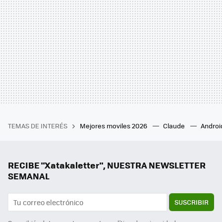
TEMAS DE INTERÉS
Mejores moviles 2026
Claude
Androi
RECIBE "Xatakaletter", NUESTRA NEWSLETTER
SEMANAL
SUSCRIBIR