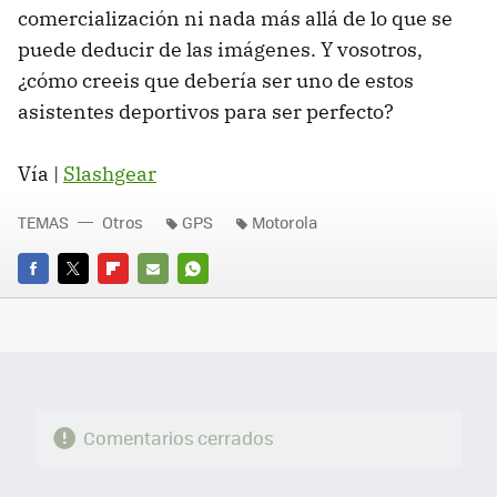
comercialización ni nada más allá de lo que se
puede deducir de las imágenes. Y vosotros,
¿cómo creeis que debería ser uno de estos
asistentes deportivos para ser perfecto?
Vía |
Slashgear
TEMAS
Otros
GPS
Motorola
FACEBOOK
TWITTER
FLIPBOARD
E-
WHATSAPP
MAIL
Comentarios cerrados