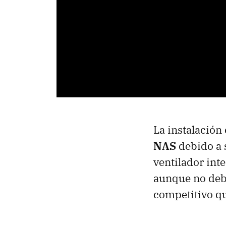
La instalación 
NAS
debido a 
ventilador int
aunque no debe
competitivo qu