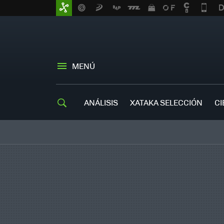
MENÚ
ANÁLISIS
XATAKA SELECCIÓN
CI