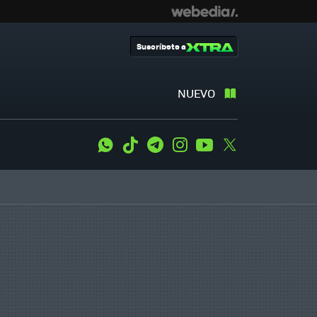
Suscríbete a
NUEVO
WhatsApp
Tiktok
Telegram
Instagram
Youtube
Twitter