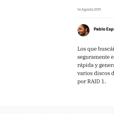
14 Agosto 2011
Pablo Es
Los que buscá
seguramente e
rápida y gener
varios discos 
por
RAID
1.