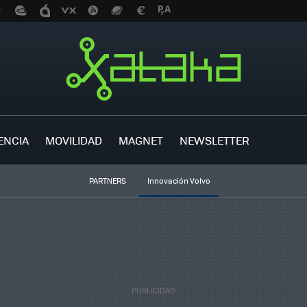
ENCIA
MOVILIDAD
MAGNET
NEWSLETTER
PARTNERS
Innovación Volvo