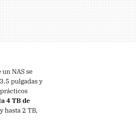
e un
NAS
se
 3.5 pulgadas y
 prácticos
ta 4 TB de
y hasta 2 TB,