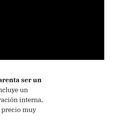
parenta ser un
ncluye un
ación interna,
u precio muy