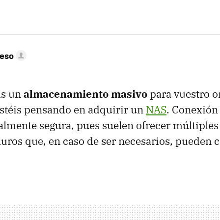
peso
is un
almacenamiento masivo
para vuestro 
stéis pensando en adquirir un
NAS
. Conexión 
almente segura, pues suelen ofrecer múltiples
duros que, en caso de ser necesarios, pueden 