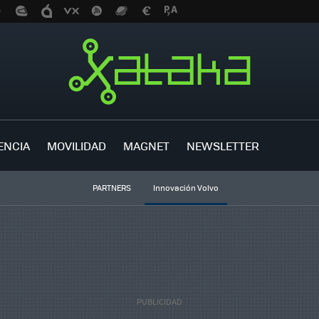
ENCIA
MOVILIDAD
MAGNET
NEWSLETTER
PARTNERS
Innovación Volvo