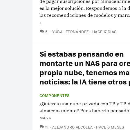
de pagar suscripciones por almacenamie
es la mejor solución. Respondemos a la 
las recomendaciones de modelos y marc
»
COMENTARIOS
5
YÚBAL FERNÁNDEZ
HACE 17 DÍAS
Si estabas pensando en
montarte un NAS para cre
propia nube, tenemos ma
noticias: la IA tiene otros
COMPONENTES
¿Quieres una nube privada con TB y TB 
almacenamiento? Pues haberlo pensado 
MÁS »
COMENTARIOS
11
ALEJANDRO ALCOLEA
HACE 6 MESES