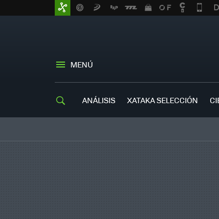
MENÚ
ANÁLISIS
XATAKA SELECCIÓN
CI