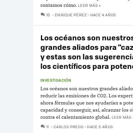
contamos cómo.
LEER MÁS »
COMENTARIOS
10
ENRIQUE PÉREZ
HACE 4 AÑOS
Los océanos son nuestro
grandes aliados para "ca
y estas son las sugerenci
los científicos para poten
INVESTIGACIÓN
Los océanos son nuestros grandes aliado
reducir las emisiones de CO2. Los exper
ahora fórmulas que nos ayudarían a pote
capacidad y conseguir, así, alcanzar los o
contra el calentamiento global.
LEER MÁS 
COMENTARIOS
11
CARLOS PREGO
HACE 5 AÑOS