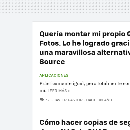
Quería montar mi propio 
Fotos. Lo he logrado graci
una maravillosa alternat
Source
APLICACIONES
Prácticamente igual, pero totalmente co
mí.
LEER MÁS »
COMENTARIOS
32
JAVIER PASTOR
HACE UN AÑO
Cómo hacer copias de se