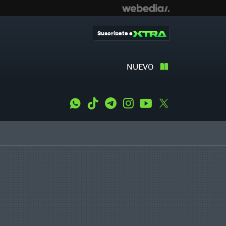
Suscríbete a
NUEVO
WhatsApp
Tiktok
Telegram
Instagram
Youtube
Twitter