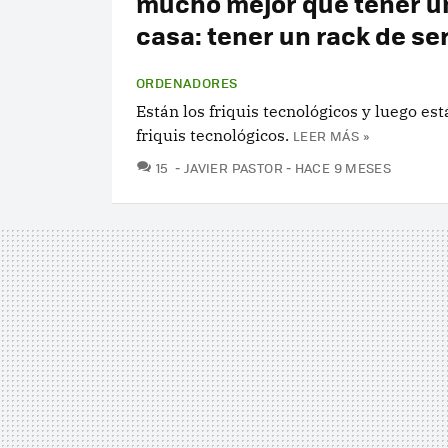
mucho mejor que tener u
casa: tener un rack de se
ORDENADORES
Están los friquis tecnológicos y luego est
friquis tecnológicos.
LEER MÁS »
COMENTARIOS
15
JAVIER PASTOR
HACE 9 MESES