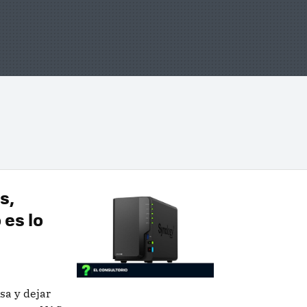
s,
 es lo
sa y dejar