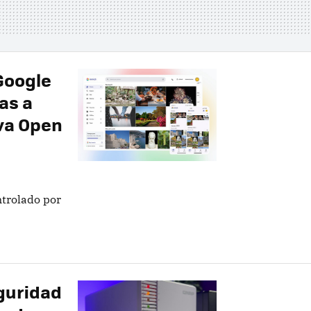
Google
as a
iva Open
ntrolado por
guridad