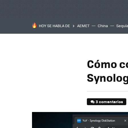
HOY SE HABLA DE
AEMET
China
Sequí
Cómo co
Synolo
3 comentarios