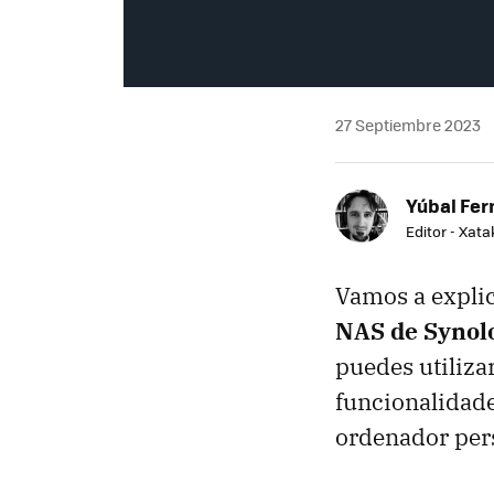
27 Septiembre 2023
Yúbal Fe
Editor - Xat
Vamos a explic
NAS de Synol
puedes utiliza
funcionalidade
ordenador per