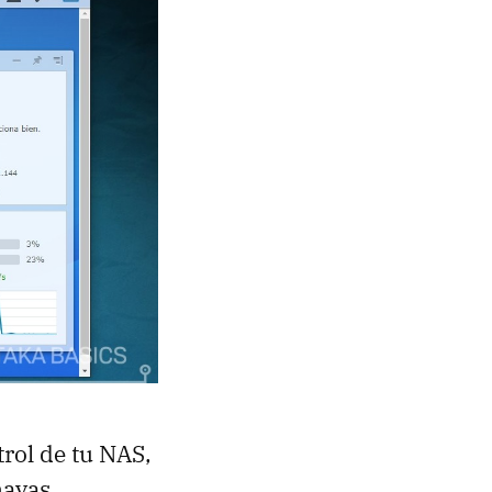
trol de tu NAS,
hayas