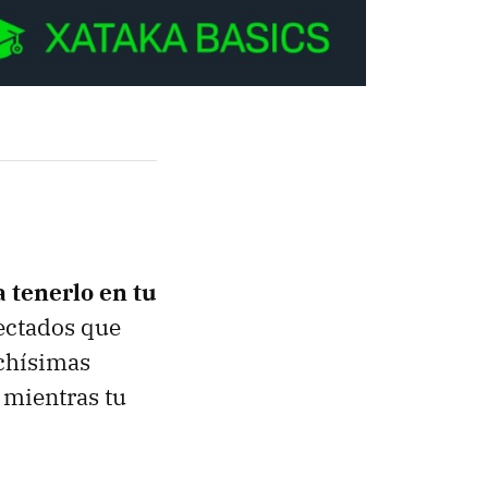
 tenerlo en tu
ectados que
uchísimas
 mientras tu