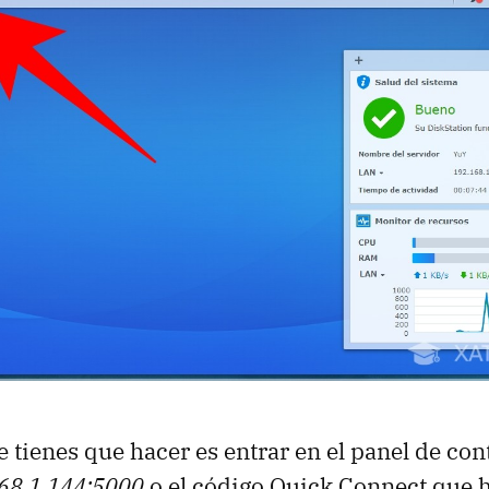
 tienes que hacer es entrar en el panel de con
68.1.144:5000
o el código Quick Connect que 