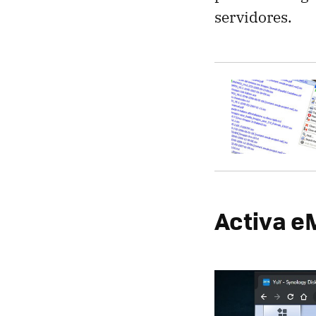
servidores.
Activa e