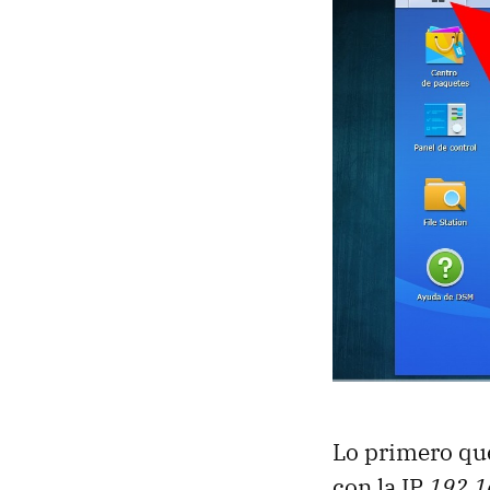
Lo primero que
con la IP
192.1