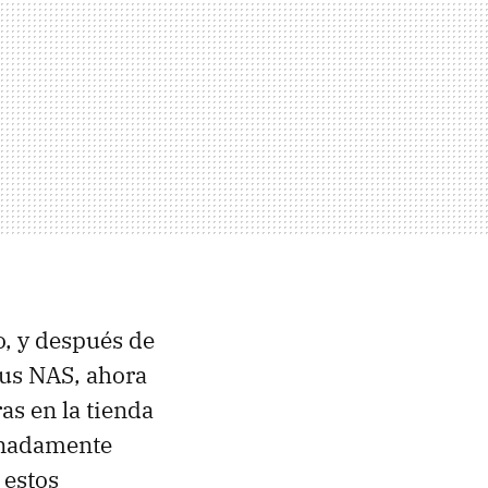
o, y después de
us NAS, ahora
as en la tienda
unadamente
 estos