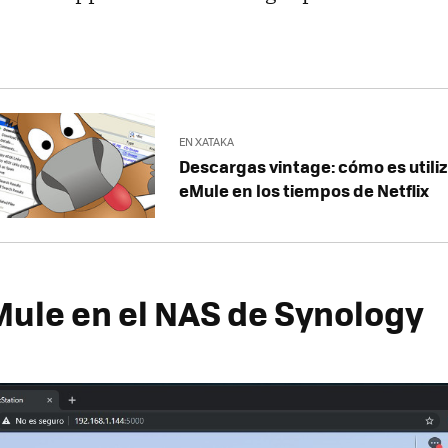
EN XATAKA
Descargas vintage: cómo es utili
eMule en los tiempos de Netflix
Mule en el NAS de Synology