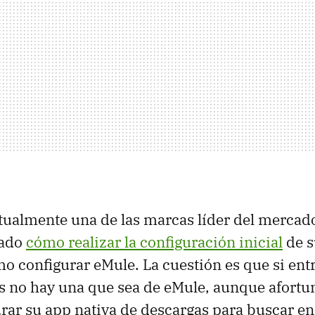
tualmente una de las marcas líder del mercad
cado
cómo realizar la configuración inicial
de s
o configurar eMule. La cuestión es que si entr
es no hay una que sea de eMule, aunque afort
rar su app nativa de descargas para buscar en