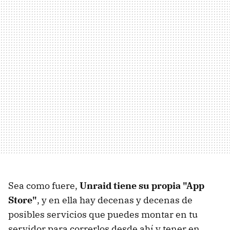
Sea como fuere,
Unraid tiene su propia "App
Store"
, y en ella hay decenas y decenas de
posibles servicios que puedes montar en tu
servidor para correrlos desde ahí y tener en