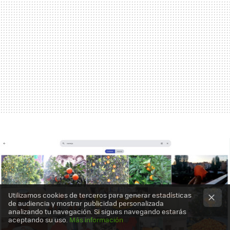
Utilizamos cookies de terceros para generar estadísticas
de audiencia y mostrar publicidad personalizada
analizando tu navegación. Si sigues navegando estarás
aceptando su uso.
Más información