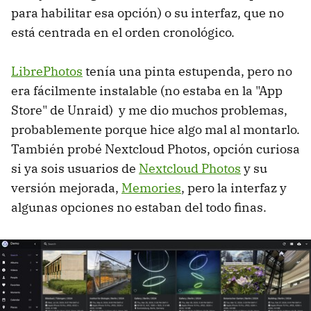
para habilitar esa opción) o su interfaz, que no
está centrada en el orden cronológico.
LibrePhotos
tenía una pinta estupenda, pero no
era fácilmente instalable (no estaba en la "App
Store" de Unraid) y me dio muchos problemas,
probablemente porque hice algo mal al montarlo.
También probé Nextcloud Photos, opción curiosa
si ya sois usuarios de
Nextcloud Photos
y su
versión mejorada,
Memories
, pero la interfaz y
algunas opciones no estaban del todo finas.