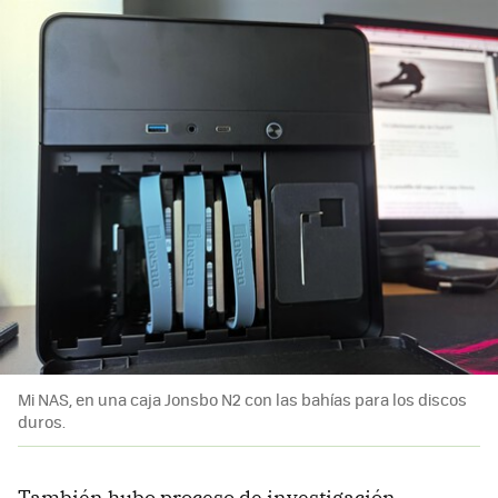
Mi NAS, en una caja Jonsbo N2 con las bahías para los discos
duros.
También hubo proceso de investigación