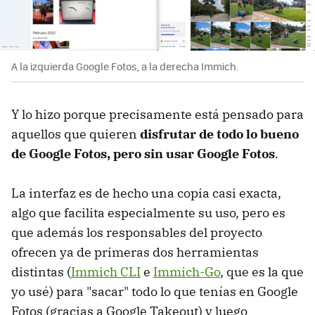
A la izquierda Google Fotos, a la derecha Immich.
Y lo hizo porque precisamente está pensado para
aquellos que quieren
disfrutar de todo lo bueno
de Google Fotos, pero sin usar Google Fotos
.
La interfaz es de hecho una copia casi exacta,
algo que facilita especialmente su uso, pero es
que además los responsables del proyecto
ofrecen ya de primeras dos herramientas
distintas (
Immich CLI
e
Immich-Go
, que es la que
yo usé) para "sacar" todo lo que tenías en Google
Fotos (gracias a Google Takeout) y luego