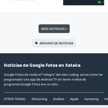
MÁS ANTIGUAS
»
ARCHIVO DE NOTICIAS
Noticias de Google Fotos en Xataka
Google Fotos:He vivido el "milagro" del vibe coding: así es como he
programado una app de Android TV sin tener ni idea de
programar.Google Fotos era un sitio...
OTROS TEMAS:
Streaming
Análisis
Apple
Samsung
In