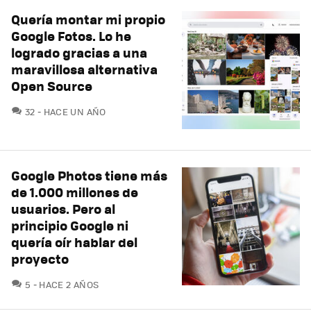
Quería montar mi propio
Google Fotos. Lo he
logrado gracias a una
maravillosa alternativa
Open Source
COMENTARIOS
32
HACE UN AÑO
Google Photos tiene más
de 1.000 millones de
usuarios. Pero al
principio Google ni
quería oír hablar del
proyecto
COMENTARIOS
5
HACE 2 AÑOS