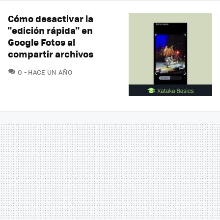
Cómo desactivar la
"edición rápida" en
Google Fotos al
compartir archivos
COMENTARIOS
0
HACE UN AÑO