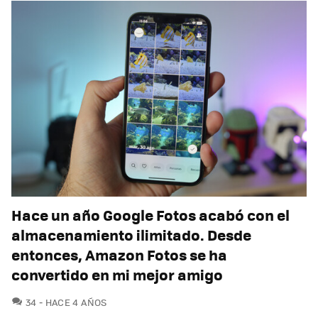
Hace un año Google Fotos acabó con el
almacenamiento ilimitado. Desde
entonces, Amazon Fotos se ha
convertido en mi mejor amigo
COMENTARIOS
34
HACE 4 AÑOS