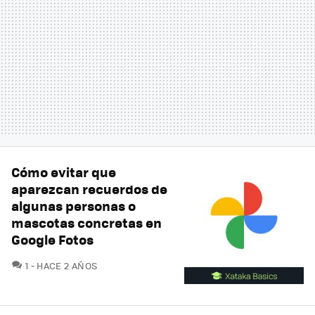
Cómo evitar que
aparezcan recuerdos de
algunas personas o
mascotas concretas en
Google Fotos
COMENTARIOS
1
HACE 2 AÑOS