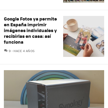
Google Fotos ya permite
en España imprimir
imágenes individuales y
recibirlas en casa: así
funciona
COMENTARIOS
9
HACE 4 AÑOS