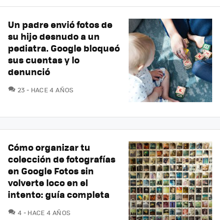
Un padre envió fotos de
su hijo desnudo a un
pediatra. Google bloqueó
sus cuentas y lo
denunció
COMENTARIOS
23
HACE 4 AÑOS
Cómo organizar tu
colección de fotografías
en Google Fotos sin
volverte loco en el
intento: guía completa
COMENTARIOS
4
HACE 4 AÑOS