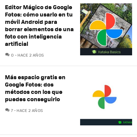
Editor Mágico de Google
Fotos: cómo usarlo en tu
móvil Android para
borrar elementos de una
foto con inteligencia
artificial
COMENTARIOS
0
HACE 2 AÑOS
Más espacio gratis en
Google Fotos: dos
métodos con los que
puedes conseguirlo
COMENTARIOS
7
HACE 2 AÑOS