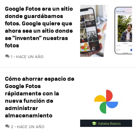
Google Fotos era un sitio
donde guardábamos
fotos. Google quiere que
ahora sea un sitio donde
se "inventen" nuestras
fotos
COMENTARIOS
1
HACE UN AÑO
Cómo ahorrar espacio de
Google Fotos
rápidamente con la
nueva función de
administrar
almacenamiento
COMENTARIOS
2
HACE UN AÑO