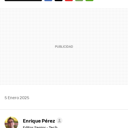
FACEBOOK
TWITTER
FLIPBOARD
E-
WHATSAPP
MAIL
5 Enero 2025
Enrique Pérez
Editor Senior - Tech