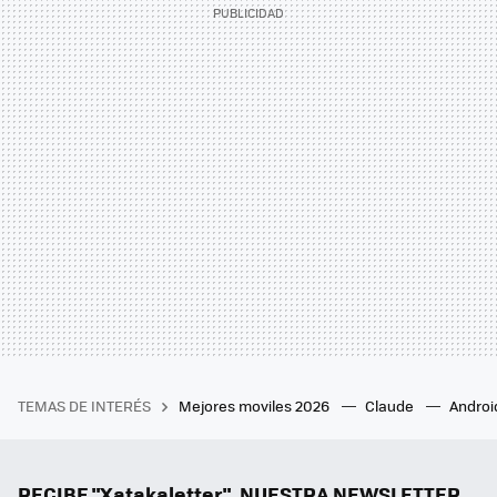
TEMAS DE INTERÉS
Mejores moviles 2026
Claude
Androi
RECIBE "Xatakaletter", NUESTRA NEWSLETTER