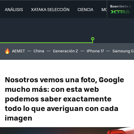
Suscríbete a
ANÁLISIS
XATAKA SELECCIÓN
CIENCIA
MOVILIDAD
HOY SE HABLA DE
AEMET
China
Generación Z
iPhone 17
Samsung G
Nosotros vemos una foto, Google
mucho más: con esta web
podemos saber exactamente
todo lo que averiguan con cada
imagen