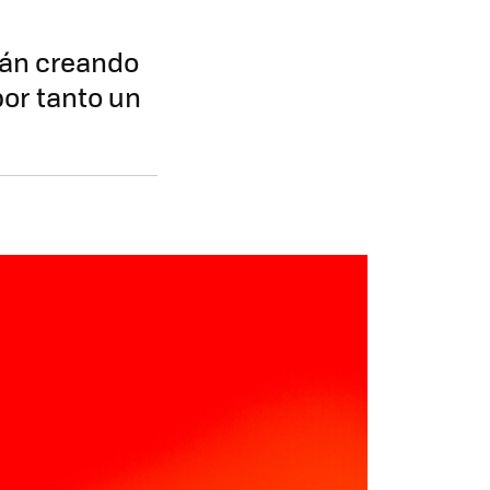
tán creando
por tanto un