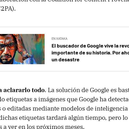
C2PA).
EN XATAKA
El buscador de Google vive la re
importante de su historia. Por ah
un desastre
a aclararlo todo
. La solución de Google es bas
o etiquetas a imágenes que Google ha detect
 o editadas mediante modelos de inteligencia ar
dichas etiquetas tardará algún tiempo, pero lo
a ver en los próximos meses.