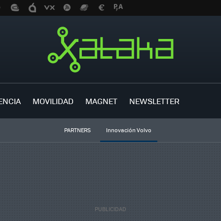
ENCIA
MOVILIDAD
MAGNET
NEWSLETTER
PARTNERS
Innovación Volvo