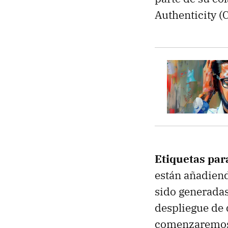
Authenticity (
Etiquetas par
están añadiend
sido generadas
despliegue de 
comenzaremos 