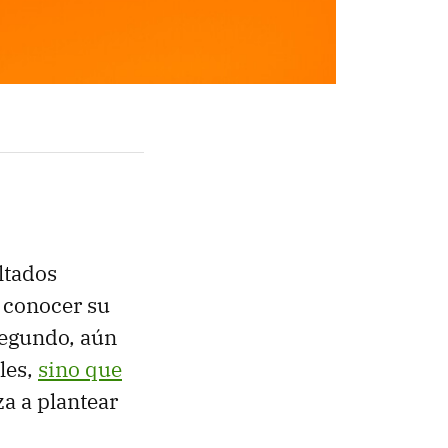
ltados
 conocer su
segundo, aún
les,
sino que
a a plantear