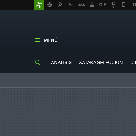
MENÚ
ANÁLISIS
XATAKA SELECCIÓN
CI