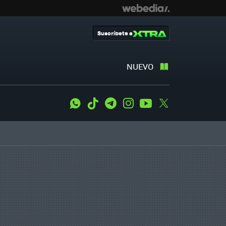
Suscríbete a
NUEVO
WhatsApp
Tiktok
Telegram
Instagram
Youtube
Twitter