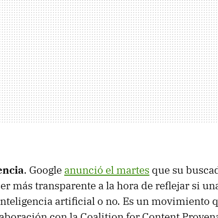
encia
. Google
anunció el martes
que su busca
r más transparente a la hora de reflejar si un
nteligencia artificial o no. Es un movimiento
laboración con la Coalition for Content Prove