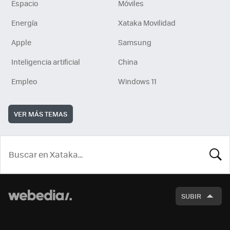
Espacio
Móviles
Energía
Xataka Movilidad
Apple
Samsung
Inteligencia artificial
China
Empleo
Windows 11
VER MÁS TEMAS
BUSCA
SUBIR