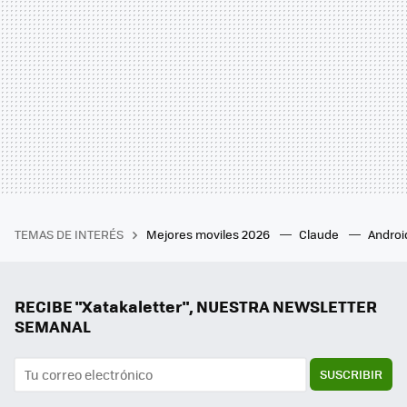
TEMAS DE INTERÉS
Mejores moviles 2026
Claude
Androi
RECIBE "Xatakaletter", NUESTRA NEWSLETTER
SEMANAL
SUSCRIBIR