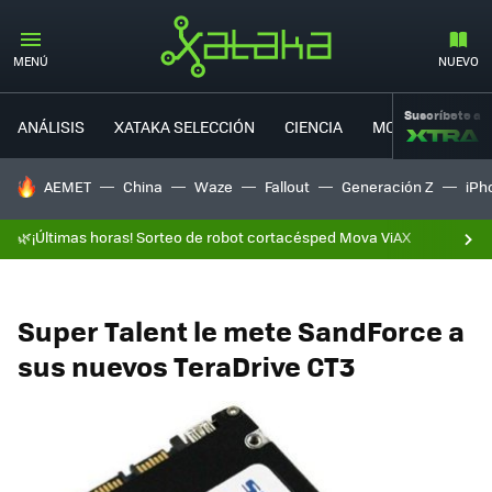
MENÚ
NUEVO
Suscríbete a
ANÁLISIS
XATAKA SELECCIÓN
CIENCIA
MOVILIDAD
HOY SE HABLA DE
AEMET
China
Waze
Fallout
Generación Z
iPh
🌿¡Últimas horas! Sorteo de robot cortacésped Mova ViAX
Super Talent le mete SandForce a
sus nuevos TeraDrive CT3