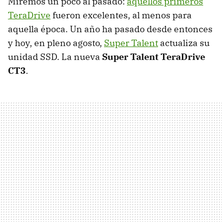
Miremos un poco al pasado:
aquellos primeros
TeraDrive
fueron excelentes, al menos para
aquella época. Un año ha pasado desde entonces
y hoy, en pleno agosto,
Super Talent
actualiza su
unidad SSD. La nueva
Super Talent TeraDrive
CT3
.