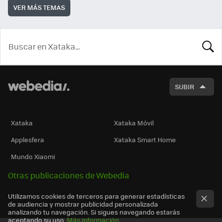
VER MÁS TEMAS
BUSCA
SUBIR
Xataka
Xataka Móvil
Applesfera
Xataka Smart Home
Mundo Xiaomi
Otras publicaciones de Webedia
Utilizamos cookies de terceros para generar estadísticas
de audiencia y mostrar publicidad personalizada
analizando tu navegación. Si sigues navegando estarás
aceptando su uso.
Más información