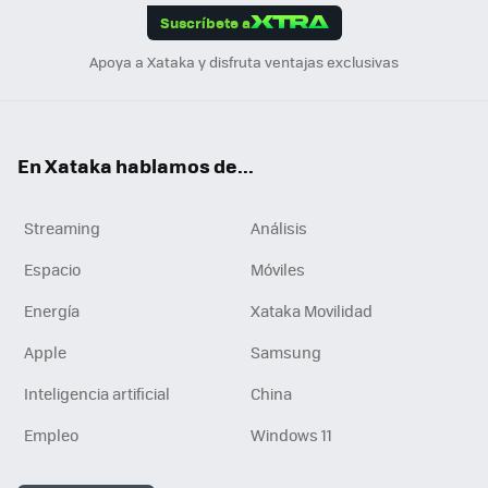
Suscríbete a
n
Apoya a Xataka y disfruta ventajas exclusivas
En Xataka hablamos de...
Streaming
Análisis
Espacio
Móviles
Energía
Xataka Movilidad
Apple
Samsung
Inteligencia artificial
China
Empleo
Windows 11