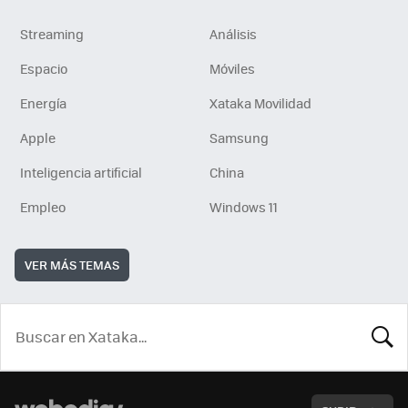
Streaming
Análisis
Espacio
Móviles
Energía
Xataka Movilidad
Apple
Samsung
Inteligencia artificial
China
Empleo
Windows 11
VER MÁS TEMAS
BUSCA