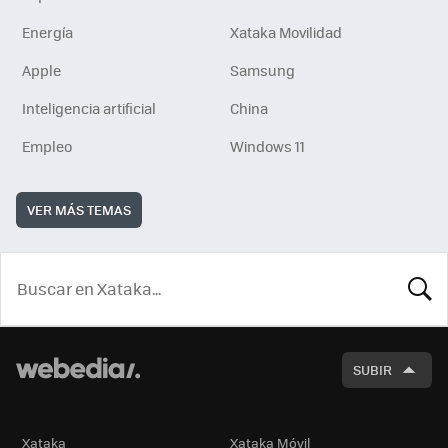
Energía
Xataka Movilidad
Apple
Samsung
Inteligencia artificial
China
Empleo
Windows 11
VER MÁS TEMAS
BUSCA
SUBIR
Xataka
Xataka Móvil