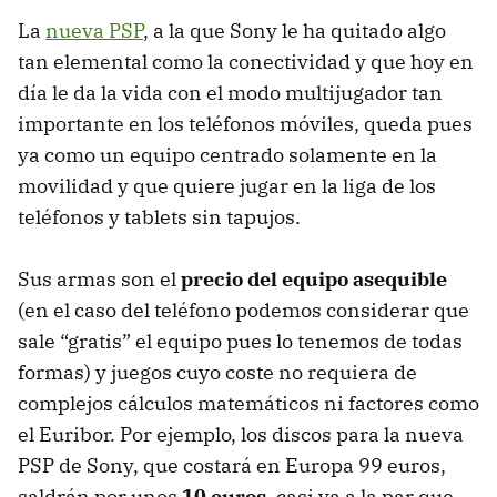
La
nueva PSP
, a la que Sony le ha quitado algo
tan elemental como la conectividad y que hoy en
día le da la vida con el modo multijugador tan
importante en los teléfonos móviles, queda pues
ya como un equipo centrado solamente en la
movilidad y que quiere jugar en la liga de los
teléfonos y tablets sin tapujos.
Sus armas son el
precio del equipo asequible
(en el caso del teléfono podemos considerar que
sale “gratis” el equipo pues lo tenemos de todas
formas) y juegos cuyo coste no requiera de
complejos cálculos matemáticos ni factores como
el Euribor. Por ejemplo, los discos para la nueva
PSP
de Sony, que costará en Europa 99 euros,
saldrán por unos
10 euros
, casi ya a la par que