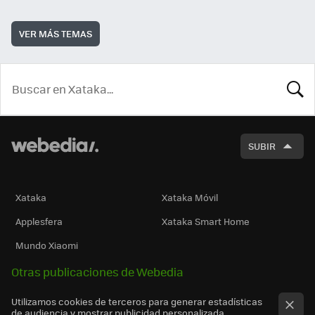
VER MÁS TEMAS
BUSCA
SUBIR
Xataka
Xataka Móvil
Applesfera
Xataka Smart Home
Mundo Xiaomi
Otras publicaciones de Webedia
Utilizamos cookies de terceros para generar estadísticas
de audiencia y mostrar publicidad personalizada