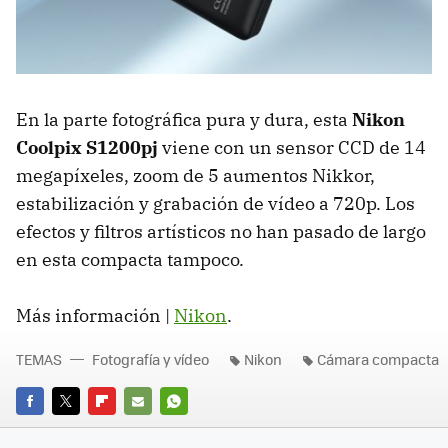
En la parte fotográfica pura y dura, esta
Nikon
Coolpix S1200pj
viene con un sensor CCD de 14
megapíxeles, zoom de 5 aumentos Nikkor,
estabilización y grabación de vídeo a 720p. Los
efectos y filtros artísticos no han pasado de largo
en esta compacta tampoco.
Más información |
Nikon
.
TEMAS
Fotografía y vídeo
Nikon
Cámara compacta
FACEBOOK
TWITTER
FLIPBOARD
E-
WHATSAPP