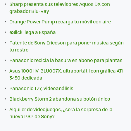
Sharp presenta sus televisores Aquos DX con
grabador Blu-Ray
Orange Power Pump recarga tu móvil con aire
eSlick llega a España
Patente de Sony Ericcson para poner música según
tu rostro
Panasonic recicla la basura en abono para plantas
Asus 1000HV-BLU007X, ultraportátil con gráfica ATi
3450 dedicada
Panasonic TZ7, videoanálisis
Blackberry Storm 2 abandona su botón único
Alquiler de videojuegos, ¿será la sorpresa de la
nueva PSP de Sony?