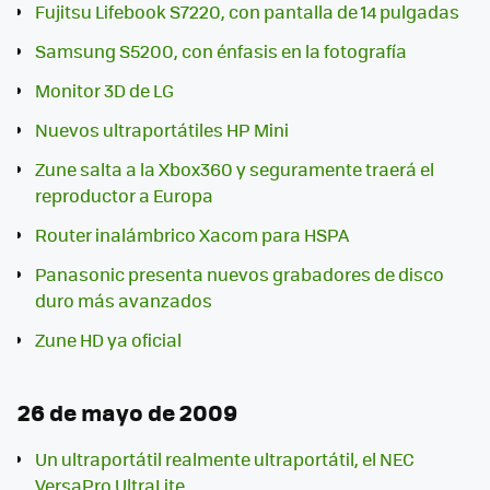
Fujitsu Lifebook S7220, con pantalla de 14 pulgadas
Samsung S5200, con énfasis en la fotografía
Monitor 3D de LG
Nuevos ultraportátiles HP Mini
Zune salta a la Xbox360 y seguramente traerá el
reproductor a Europa
Router inalámbrico Xacom para HSPA
Panasonic presenta nuevos grabadores de disco
duro más avanzados
Zune HD ya oficial
26 de mayo de 2009
Un ultraportátil realmente ultraportátil, el NEC
VersaPro UltraLite