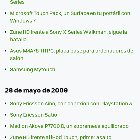
Series
Microsoft Touch Pack, un Surface en tu portátil con
Windows 7
Zune HD frente a Sony X-Series Walkman, sigue la
batalla
Asus M4A78-HTPC, placa base para ordenadores de
salón
Samsung Mytouch
28 de mayo de 2009
Sony Ericsson Aino, con conexión con Playstation 3
Sony Ericsson Satio
Medion Akoya P7700 D, un sobremesa equilibrado
Zune HD frente al iPod Touch, primer asalto