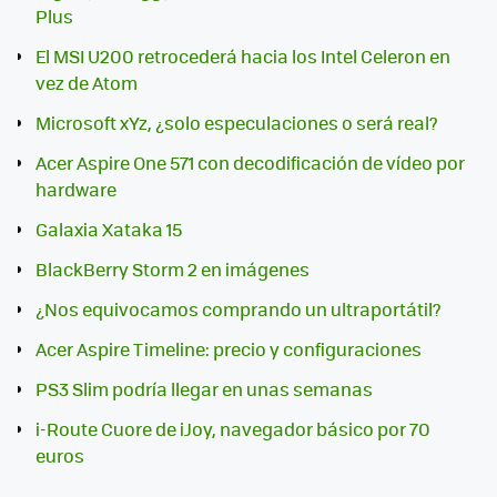
Plus
El MSI U200 retrocederá hacia los Intel Celeron en
vez de Atom
Microsoft xYz, ¿solo especulaciones o será real?
Acer Aspire One 571 con decodificación de vídeo por
hardware
Galaxia Xataka 15
BlackBerry Storm 2 en imágenes
¿Nos equivocamos comprando un ultraportátil?
Acer Aspire Timeline: precio y configuraciones
PS3 Slim podría llegar en unas semanas
i-Route Cuore de iJoy, navegador básico por 70
euros