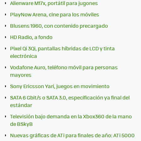
Alienware M17x, portátil para jugones
PlayNow Arena, cine para los móviles
Blusens 1960, con contenido precargado
HD Radio, a fondo
Pixel Qi 3Qi, pantallas híbridas de LCD y tinta
electrónica
Vodafone Auro, teléfono móvil para personas
mayores
Sony Ericsson Yari, juegos en movimiento
SATA 6 Gbit/s o SATA 3.0, especificación ya final del
estándar
Televisión bajo demanda en la Xbox360 de la mano
de BSkyB
Nuevas gráficas de ATi para finales de año: ATi 5000