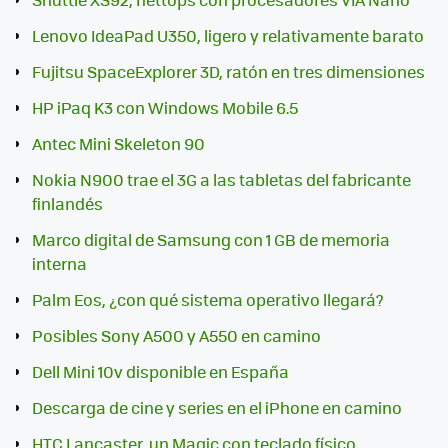
Lenovo IdeaPad U350, ligero y relativamente barato
Fujitsu SpaceExplorer 3D, ratón en tres dimensiones
HP iPaq K3 con Windows Mobile 6.5
Antec Mini Skeleton 90
Nokia N900 trae el 3G a las tabletas del fabricante
finlandés
Marco digital de Samsung con 1 GB de memoria
interna
Palm Eos, ¿con qué sistema operativo llegará?
Posibles Sony A500 y A550 en camino
Dell Mini 10v disponible en España
Descarga de cine y series en el iPhone en camino
HTC Lancaster, un Magic con teclado físico