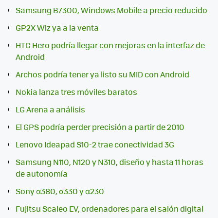
Samsung B7300, Windows Mobile a precio reducido
GP2X Wiz ya a la venta
HTC Hero podría llegar con mejoras en la interfaz de
Android
Archos podría tener ya listo su MID con Android
Nokia lanza tres móviles baratos
LG Arena a análisis
El GPS podría perder precisión a partir de 2010
Lenovo Ideapad S10-2 trae conectividad 3G
Samsung N110, N120 y N310, diseño y hasta 11 horas
de autonomía
Sony α380, α330 y α230
Fujitsu Scaleo EV, ordenadores para el salón digital