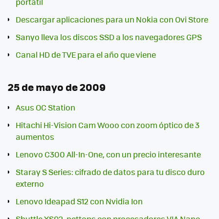
portátil
Descargar aplicaciones para un Nokia con Ovi Store
Sanyo lleva los discos SSD a los navegadores GPS
Canal HD de TVE para el año que viene
25 de mayo de 2009
Asus OC Station
Hitachi Hi-Vision Cam Wooo con zoom óptico de 3
aumentos
Lenovo C300 All-In-One, con un precio interesante
Staray S Series: cifrado de datos para tu disco duro
externo
Lenovo Ideapad S12 con Nvidia Ion
Shuttle XS92, nettops con procesadores VIA Nano