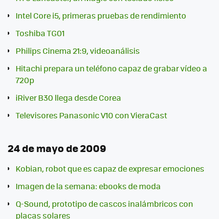
Intel Core i5, primeras pruebas de rendimiento
Toshiba TG01
Philips Cinema 21:9, videoanálisis
Hitachi prepara un teléfono capaz de grabar vídeo a
720p
iRiver B30 llega desde Corea
Televisores Panasonic V10 con VieraCast
24 de mayo de 2009
Kobian, robot que es capaz de expresar emociones
Imagen de la semana: ebooks de moda
Q-Sound, prototipo de cascos inalámbricos con
placas solares