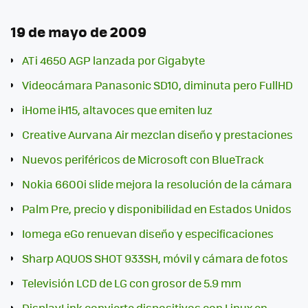
19 de mayo de 2009
ATi 4650 AGP lanzada por Gigabyte
Videocámara Panasonic SD10, diminuta pero FullHD
iHome iH15, altavoces que emiten luz
Creative Aurvana Air mezclan diseño y prestaciones
Nuevos periféricos de Microsoft con BlueTrack
Nokia 6600i slide mejora la resolución de la cámara
Palm Pre, precio y disponibilidad en Estados Unidos
Iomega eGo renuevan diseño y especificaciones
Sharp AQUOS SHOT 933SH, móvil y cámara de fotos
Televisión LCD de LG con grosor de 5.9 mm
DisplayLink convierte dispositivos con Linux en