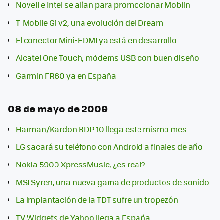
Novell e Intel se alían para promocionar Moblin
T-Mobile G1 v2, una evolución del Dream
El conector Mini-HDMI ya está en desarrollo
Alcatel One Touch, módems USB con buen diseño
Garmin FR60 ya en España
08 de mayo de 2009
Harman/Kardon BDP 10 llega este mismo mes
LG sacará su teléfono con Android a finales de año
Nokia 5900 XpressMusic, ¿es real?
MSI Syren, una nueva gama de productos de sonido
La implantación de la TDT sufre un tropezón
TV Widgets de Yahoo llega a España