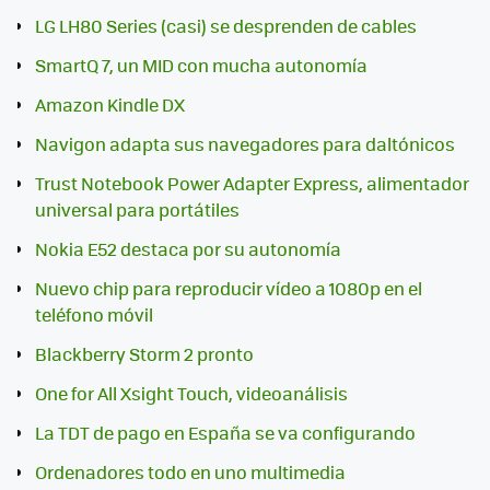
LG LH80 Series (casi) se desprenden de cables
SmartQ 7, un MID con mucha autonomía
Amazon Kindle DX
Navigon adapta sus navegadores para daltónicos
Trust Notebook Power Adapter Express, alimentador
universal para portátiles
Nokia E52 destaca por su autonomía
Nuevo chip para reproducir vídeo a 1080p en el
teléfono móvil
Blackberry Storm 2 pronto
One for All Xsight Touch, videoanálisis
La TDT de pago en España se va configurando
Ordenadores todo en uno multimedia