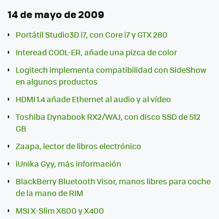
14 de mayo de 2009
Portátil Studio3D i7, con Core i7 y GTX 280
Interead COOL-ER, añade una pizca de color
Logitech implementa compatibilidad con SideShow
en algunos productos
HDMI 1.4 añade Ethernet al audio y al vídeo
Toshiba Dynabook RX2/WAJ, con disco SSD de 512
GB
Zaapa, lector de libros electrónico
iUnika Gyy, más información
BlackBerry Bluetooth Visor, manos libres para coche
de la mano de RIM
MSI X-Slim X600 y X400