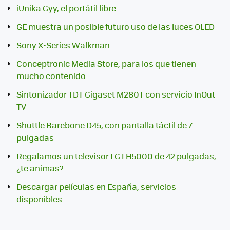
iUnika Gyy, el portátil libre
GE muestra un posible futuro uso de las luces OLED
Sony X-Series Walkman
Conceptronic Media Store, para los que tienen
mucho contenido
Sintonizador TDT Gigaset M280T con servicio InOut
TV
Shuttle Barebone D45, con pantalla táctil de 7
pulgadas
Regalamos un televisor LG LH5000 de 42 pulgadas,
¿te animas?
Descargar películas en España, servicios
disponibles