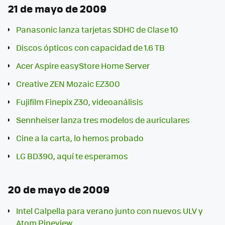
21 de mayo de 2009
Panasonic lanza tarjetas SDHC de Clase 10
Discos ópticos con capacidad de 1.6 TB
Acer Aspire easyStore Home Server
Creative ZEN Mozaic EZ300
Fujifilm Finepix Z30, videoanálisis
Sennheiser lanza tres modelos de auriculares
Cine a la carta, lo hemos probado
LG BD390, aquí te esperamos
20 de mayo de 2009
Intel Calpella para verano junto con nuevos ULV y
Atom Pineview