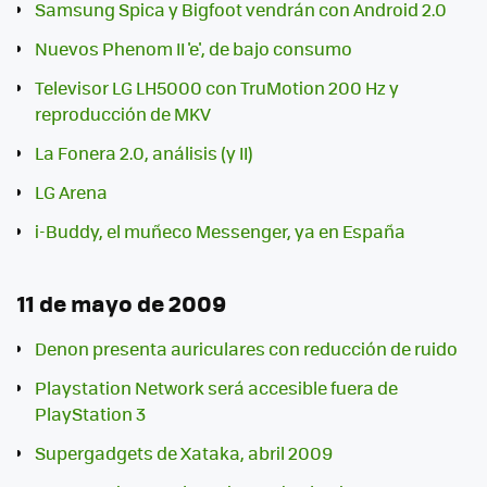
Samsung Spica y Bigfoot vendrán con Android 2.0
Nuevos Phenom II 'e', de bajo consumo
Televisor LG LH5000 con TruMotion 200 Hz y
reproducción de MKV
La Fonera 2.0, análisis (y II)
LG Arena
i-Buddy, el muñeco Messenger, ya en España
11 de mayo de 2009
Denon presenta auriculares con reducción de ruido
Playstation Network será accesible fuera de
PlayStation 3
Supergadgets de Xataka, abril 2009