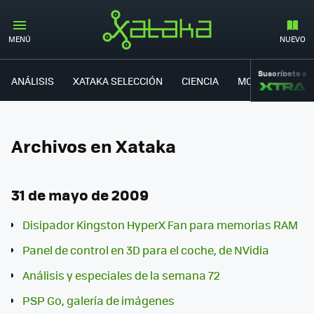
MENÚ
NUEVO
Suscríbete a
ANÁLISIS
XATAKA SELECCIÓN
CIENCIA
MOVILIDAD
Archivos en Xataka
31 de mayo de 2009
Disipador Kingston HyperX Fan para memorias RAM
Panel de control en 3D para el coche, de NVidia
Análisis y especiales de la semana 72
PSP Go, galería de imágenes