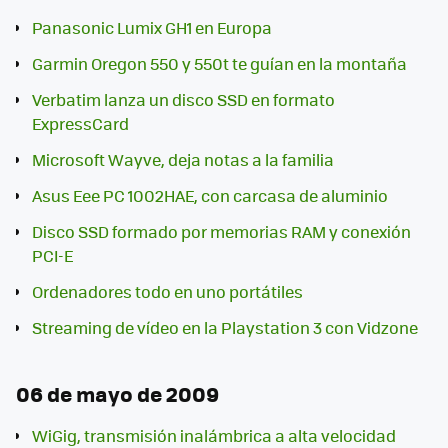
Panasonic Lumix GH1 en Europa
Garmin Oregon 550 y 550t te guían en la montaña
Verbatim lanza un disco SSD en formato
ExpressCard
Microsoft Wayve, deja notas a la familia
Asus Eee PC 1002HAE, con carcasa de aluminio
Disco SSD formado por memorias RAM y conexión
PCI-E
Ordenadores todo en uno portátiles
Streaming de vídeo en la Playstation 3 con Vidzone
06 de mayo de 2009
WiGig, transmisión inalámbrica a alta velocidad