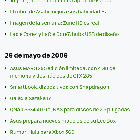
Jugene, el ordenador más rápido de Europa
El robot de Asahi mejora sus habilidades
Imagen de la semana: Zune HD es real
Lacie Core4 y LaCie Core7, hubs USB de diseño
29 de mayo de 2009
Asus MARS 295 edición limitada, con 4 GB de
memoria y dos núcleos de GTX 285
Smartbook, dispositivos con Snapdragon
Galaxia Xataka 17
QNap SS-439 Pro, NAS para discos de 2.5 pulgadas
Asus prepara nuevos modelos de su Eee Box
Rumor: Hulu para Xbox 360