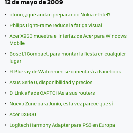
12 de mayo de 2009
ofono, ¿qué andan preparando Nokia e Intel?
Philips LightFrame reduce la fatiga visual
Acer X960 muestra el interfaz de Acer para Windows
Mobile
Bose L1 Compact, para montar la fiesta en cualquier
lugar
El Blu-ray de Watchmen se conectará a Facebook
Asus Serie U, disponibilidad y precios
D-Link añade CAPTCHAs a sus routers
Nuevo Zune para Junio, esta vez parece que sí
Acer DX900
Logitech Harmony Adapter para PS3 en Europa