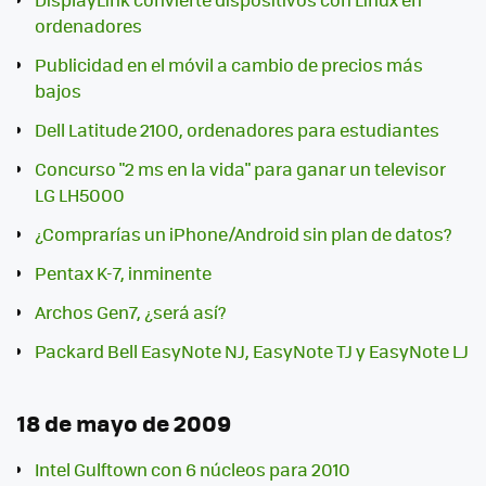
ordenadores
Publicidad en el móvil a cambio de precios más
bajos
Dell Latitude 2100, ordenadores para estudiantes
Concurso "2 ms en la vida" para ganar un televisor
LG LH5000
¿Comprarías un iPhone/Android sin plan de datos?
Pentax K-7, inminente
Archos Gen7, ¿será así?
Packard Bell EasyNote NJ, EasyNote TJ y EasyNote LJ
18 de mayo de 2009
Intel Gulftown con 6 núcleos para 2010