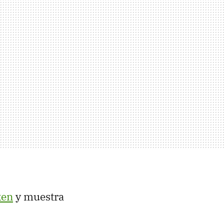
ken
y muestra