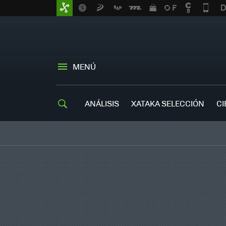
MENÚ
ANÁLISIS
XATAKA SELECCIÓN
CI