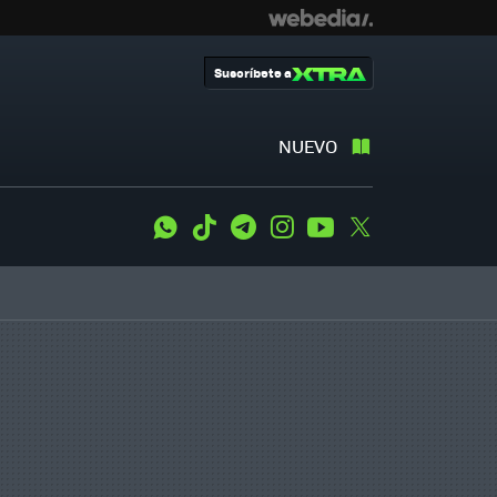
Suscríbete a
NUEVO
WhatsApp
Tiktok
Telegram
Instagram
Youtube
Twitter