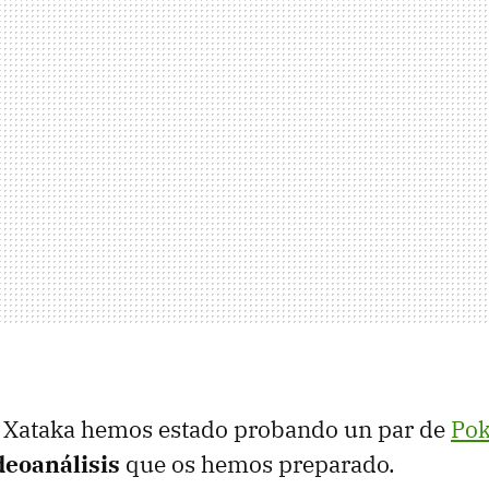
n Xataka hemos estado probando un par de
Po
deoanálisis
que os hemos preparado.