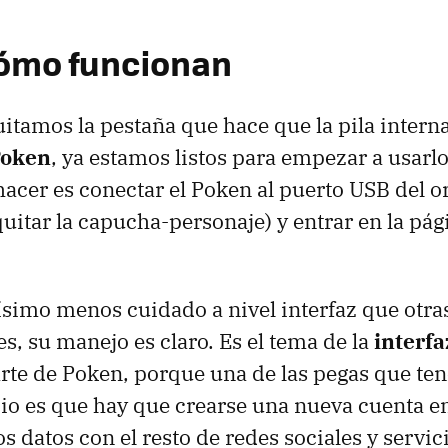
ómo funcionan
itamos la pestaña que hace que la pila intern
oken
, ya estamos listos para empezar a usarl
cer es conectar el Poken al puerto
USB
del o
uitar la capucha-personaje) y entrar en la pág
imo menos cuidado a nivel interfaz que otra
es, su manejo es claro. Es el tema de la
interfa
arte de Poken, porque una de las pegas que t
cio es que hay que crearse una nueva cuenta e
s datos con el resto de redes sociales y servic