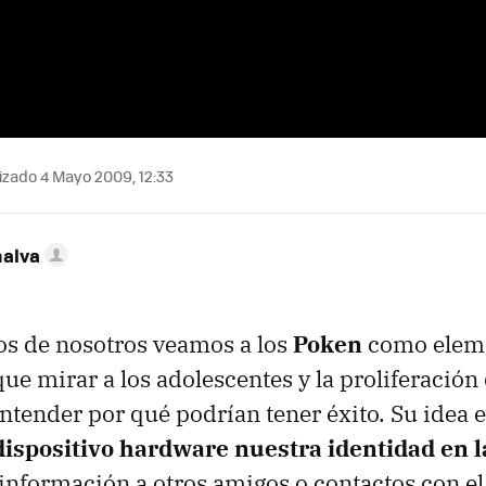
izado 4 Mayo 2009, 12:33
nalva
 de nosotros veamos a los
Poken
como elem
ue mirar a los adolescentes y la proliferación 
entender por qué podrían tener éxito. Su idea 
dispositivo hardware nuestra identidad en l
 información a otros amigos o contactos con e