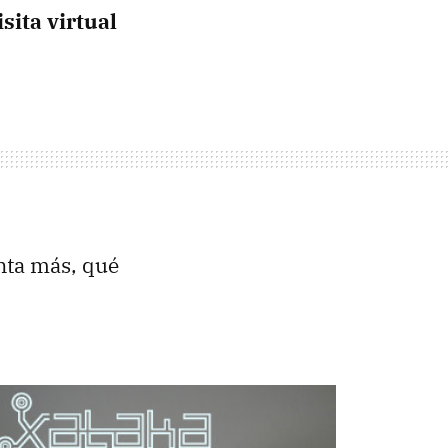
isita virtual
nta más, qué