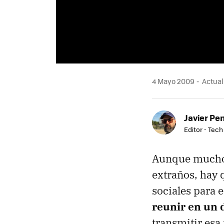
4 Mayo 2009
Actual
Javier Pe
Editor - Tech
Aunque muchos
extraños, hay q
sociales para 
reunir en un 
transmitir esa