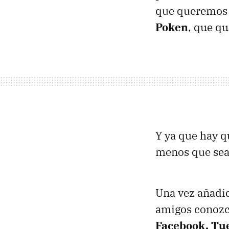
que queremos 
Poken
, que q
Y ya que hay q
menos que sea 
Una vez añadid
amigos conozc
Facebook, Tuen