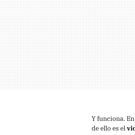
Y funciona. E
de ello es el
vi