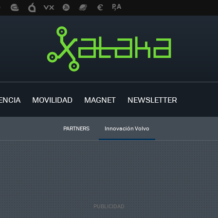
ENCIA
MOVILIDAD
MAGNET
NEWSLETTER
PARTNERS
Innovación Volvo