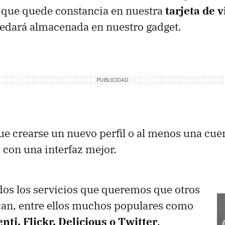
que quede constancia en nuestra
tarjeta de v
uedará almacenada en nuestro gadget.
ue crearse un nuevo perfil o al menos una cue
con una interfaz mejor.
os los servicios que queremos que otros
an, entre ellos muchos populares como
ti, Flickr, Delicious o Twitter
,