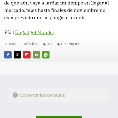
de que aún vaya a tardar un tiempo en llegar al
mercado, pues hasta finales de noviembre no
está previsto que se ponga a la venta.
Vía |
Engadget Mobile
.
TEMAS
Móviles
HP
HP iPaq K3
FACEBOOK
TWITTER
FLIPBOARD
E-
WHATSAPP
MAIL
Comentarios cerrados