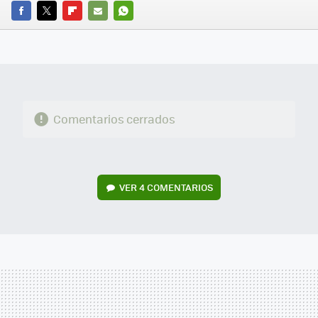
FACEBOOK
TWITTER
FLIPBOARD
E-
WHATSAPP
MAIL
Comentarios cerrados
VER
4 COMENTARIOS