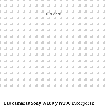
Las
cámaras Sony W180 y W190
incorporan