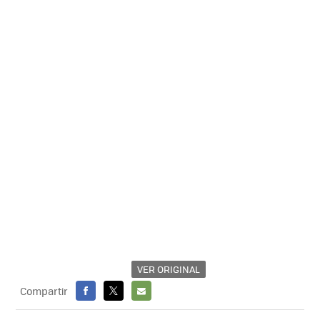
VER ORIGINAL
Compartir
FACEBOOK
X
E-