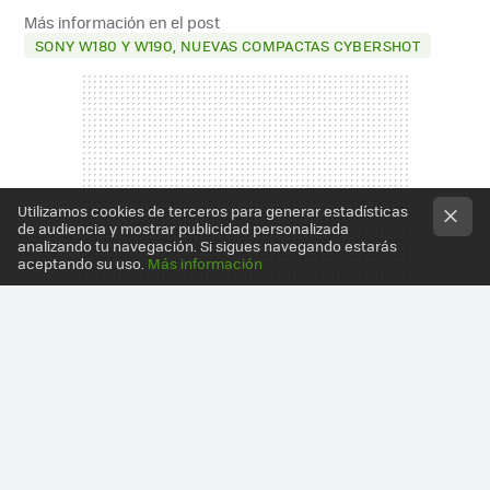
MAIL
Más información en el post
SONY W180 Y W190, NUEVAS COMPACTAS CYBERSHOT
Utilizamos cookies de terceros para generar estadísticas
de audiencia y mostrar publicidad personalizada
analizando tu navegación. Si sigues navegando estarás
aceptando su uso.
Más información