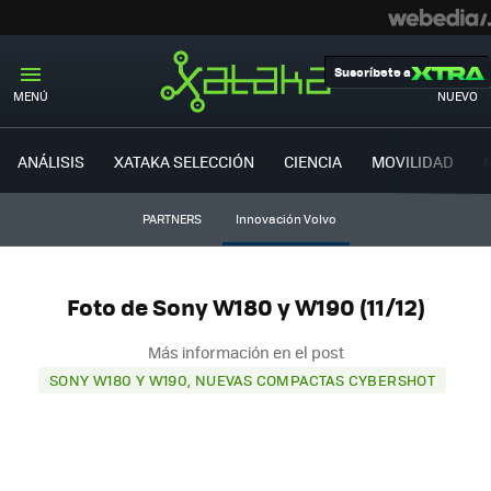
Suscríbete a
MENÚ
NUEVO
ANÁLISIS
XATAKA SELECCIÓN
CIENCIA
MOVILIDAD
PARTNERS
Innovación Volvo
Foto de Sony W180 y W190 (11/12)
Más información en el post
SONY W180 Y W190, NUEVAS COMPACTAS CYBERSHOT