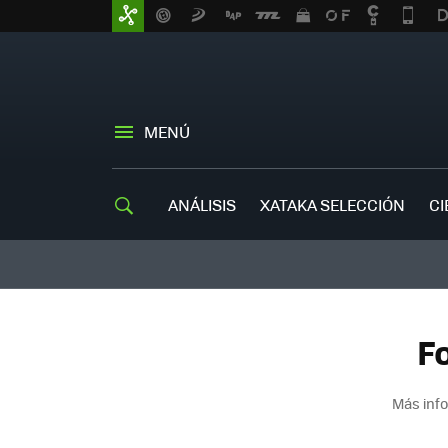
MENÚ
ANÁLISIS
XATAKA SELECCIÓN
CI
F
Más inf