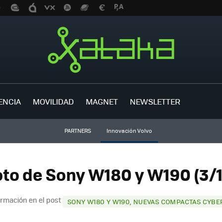
ENCIA
MOVILIDAD
MAGNET
NEWSLETTER
PARTNERS
Innovación Volvo
oto de Sony W180 y W190 (3/1
ormación en el post
SONY W180 Y W190, NUEVAS COMPACTAS CYB