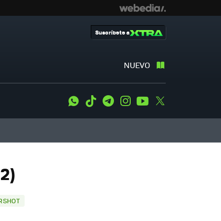
Suscríbete a
NUEVO
WhatsApp
Tiktok
Telegram
Instagram
Youtube
Twitter
2)
ERSHOT