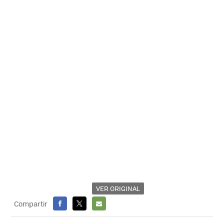
VER ORIGINAL
Compartir
FACEBOOK
X
E-