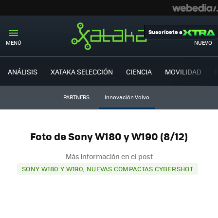
Suscríbete a
MENÚ
NUEVO
ANÁLISIS
XATAKA SELECCIÓN
CIENCIA
MOVILIDAD
PARTNERS
Innovación Volvo
Foto de Sony W180 y W190 (8/12)
Más información en el post
SONY W180 Y W190, NUEVAS COMPACTAS CYBERSHOT