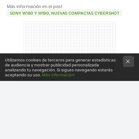
MAIL
Más información en el post
SONY W180 Y W190, NUEVAS COMPACTAS CYBERSHOT
Utilizamos cookies de terceros para generar estadísticas
de audiencia y mostrar publicidad personalizada
analizando tu navegación. Si sigues navegando estarás
aceptando su uso.
Más información