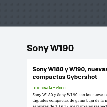
Sony W190
Sony W180 y W190, nueva
compactas Cybershot
FOTOGRAFÍA Y VÍDEO
Sony W180 y Sony W190 son las nuevas
digitales compactas de gama baja de la 
sensores de 10 y 12 megapíxeles respec