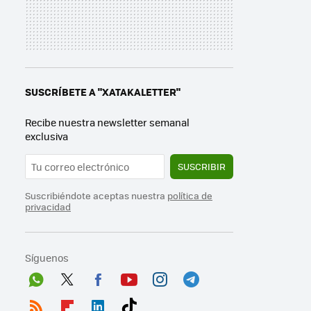
SUSCRÍBETE A "XATAKALETTER"
Recibe nuestra newsletter semanal
exclusiva
SUSCRIBIR
Suscribiéndote aceptas nuestra
política de
privacidad
Síguenos
Wh
Twit
Fac
You
Inst
Tele