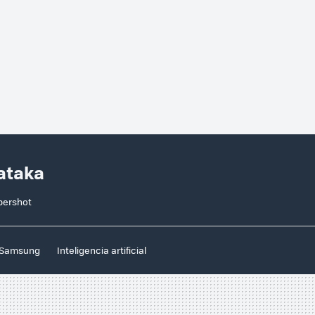
ataka
bershot
Samsung
Inteligencia artificial