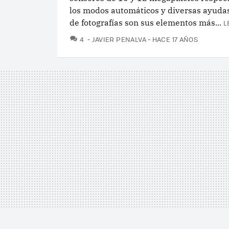
los modos automáticos y diversas ayudas
de fotografías son sus elementos más...
L
COMENTARIOS
4
JAVIER PENALVA
HACE 17 AÑOS