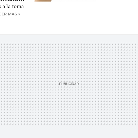
 a la toma
EER MÁS »