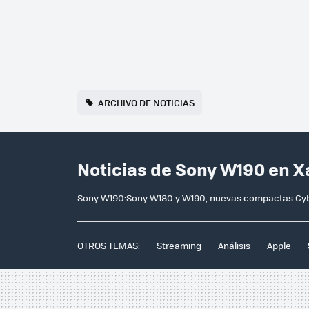
ARCHIVO DE NOTICIAS
Noticias de Sony W190 en X
Sony W190:Sony W180 y W190, nuevas compactas Cy
OTROS TEMAS:
Streaming
Análisis
Apple